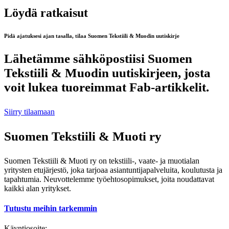
Löydä ratkaisut
Pidä ajatuksesi ajan tasalla, tilaa Suomen Tekstiili & Muodin uutiskirje
Lähetämme sähköpostiisi Suomen
Tekstiili & Muodin uutiskirjeen, josta
voit lukea tuoreimmat Fab-artikkelit.
Siirry tilaamaan
Suomen Tekstiili & Muoti ry
Suomen Tekstiili & Muoti ry on tekstiili-, vaate- ja muotialan
yritysten etujärjestö, joka tarjoaa asiantuntijapalveluita, koulutusta ja
tapahtumia. Neuvottelemme työehtosopimukset, joita noudattavat
kaikki alan yritykset.
Tutustu meihin tarkemmin
Käyntiosoite: