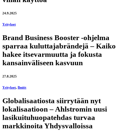
24.9.2025
Yritykset
Brand Business Booster -ohjelma
sparraa kuluttajabrändejä – Kaiko
hakee itsevarmuutta ja fokusta
kansainväliseen kasvuun
27.8.2025
Yritykset
,
Ilmiöt
Globalisaatiosta siirrytään nyt
lokalisaatioon – Ahlstromin uusi
lasikuituhuopatehdas turvaa
markkinoita Yhdysvalloissa