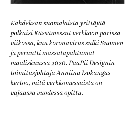
Kahdeksan suomalaista yrittäjää
polkaisi Kässämessut verkkoon parissa
viikossa, kun koronavirus sulki Suomen
ja peruutti massatapahtumat
maaliskuussa 2020. PaaPii Designin
toimitusjohtaja Anniina Isokangas
kertoo, mitä verkkomessuista on
vajaassa vuodessa opittu.