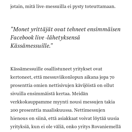
jotain, mitä live-messuilla ei pysty toteuttamaan.
”Monet yrittäjät ovat tehneet ensimmäisen
Facebook live -lähetyksensä
Kässämessuille.”
Kässämessuille osallistuneet yritykset ovat
kertoneet, että messuviikonlopun aikana jopa 70
prosenttia omien nettisivujen kävijöistä on ollut
sivuilla ensimmäistä kertaa. Meidän
verkkokauppamme myynti nousi messujen takia
200 prosenttia maaliskuussa. Nettimessujen
hienous on siinä, että asiakkaat voivat löytää uusia
yrityksiä, kun ei ole väliä, onko yritys Rovaniemellä