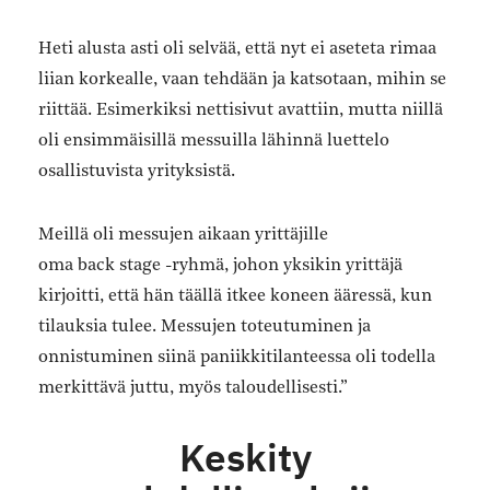
Heti alusta asti oli selvää, että nyt ei aseteta rimaa
liian korkealle, vaan tehdään ja katsotaan, mihin se
riittää. Esimerkiksi nettisivut avattiin, mutta niillä
oli ensimmäisillä messuilla lähinnä luettelo
osallistuvista yrityksistä.
Meillä oli messujen aikaan yrittäjille
oma back stage -ryhmä, johon yksikin yrittäjä
kirjoitti, että hän täällä itkee koneen ääressä, kun
tilauksia tulee. Messujen toteutuminen ja
onnistuminen siinä paniikkitilanteessa oli todella
merkittävä juttu, myös taloudellisesti.”
Keskity