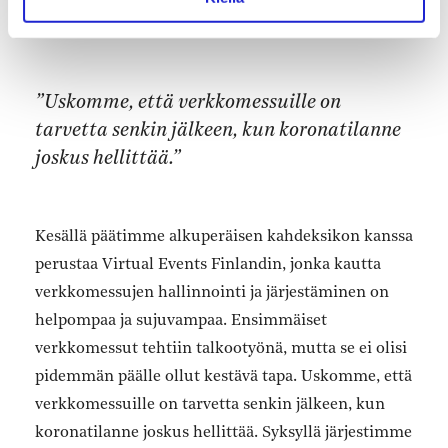
suomalaista.
”Uskomme, että verkkomessuille on
tarvetta senkin jälkeen, kun koronatilanne
joskus hellittää.”
Kesällä päätimme alkuperäisen kahdeksikon kanssa
perustaa Virtual Events Finlandin, jonka kautta
verkkomessujen hallinnointi ja järjestäminen on
helpompaa ja sujuvampaa. Ensimmäiset
verkkomessut tehtiin talkootyönä, mutta se ei olisi
pidemmän päälle ollut kestävä tapa. Uskomme, että
verkkomessuille on tarvetta senkin jälkeen, kun
koronatilanne joskus hellittää. Syksyllä järjestimme