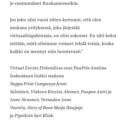
jo ensimmäiset Ruokamessutkin.
Jos joku olisi vuosi sitten kertonut, että olen
mukana yrityksessä, joka järjestää
virtuaalitapahtumia, en olisi uskonut. En silti keksi
mitään, mitä olisimme voineet tehdä toisin, koska
kaikki on mennyt niin luontevasti.”
Virtual Events Finlandissa ovat PaaPiin Anniina
Isokankaan lisäksi mukana
Nuppu Print Companyn Jenni
Salminen, Vinkeen Kreetta Ahonen, Paapon Antti ja
Anne Nenonen, Vernadan Anne
Vuorela, Story of Roon Maija Haapoja
ja Pipoiksin Sari Klink.