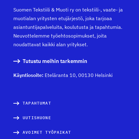
Suomen Tekstiili & Muoti ry on tekstiili-, vaate- ja
muotialan yritysten etujärjestö, joka tarjoaa
asiantuntijapalveluita, koulutusta ja tapahtumia.
Neuvottelemme työehtosopimukset, joita
noudattavat kaikki alan yritykset.
Tutustu meihin tarkemmin
Käyntiosoite:
Eteläranta 10, 00130 Helsinki
TAPAHTUMAT
UUTISHUONE
AVOIMET TYÖPAIKAT