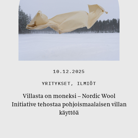
10.12.2025
YRITYKSET
,
ILMIÖT
Villasta on moneksi – Nordic Wool
Initiative tehostaa pohjoismaalaisen villan
käyttöä