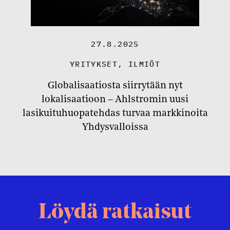
27.8.2025
YRITYKSET
,
ILMIÖT
Globalisaatiosta siirrytään nyt
lokalisaatioon – Ahlstromin uusi
lasikuituhuopatehdas turvaa markkinoita
Yhdysvalloissa
Löydä ratkaisut