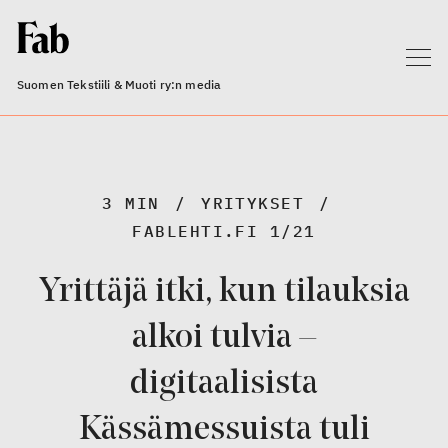
Suomen Tekstiili & Muoti ry:n media
3 MIN
YRITYKSET
FABLEHTI.FI 1/21
Yrittäjä itki, kun tilauksia
alkoi tulvia –
digitaalisista
Kässämessuista tuli