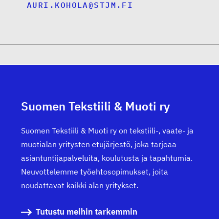
AURI.KOHOLA@STJM.FI
Suomen Tekstiili & Muoti ry
Suomen Tekstiili & Muoti ry on tekstiili-, vaate- ja
muotialan yritysten etujärjestö, joka tarjoaa
asiantuntijapalveluita, koulutusta ja tapahtumia.
Neuvottelemme työehtosopimukset, joita
noudattavat kaikki alan yritykset.
Tutustu meihin tarkemmin