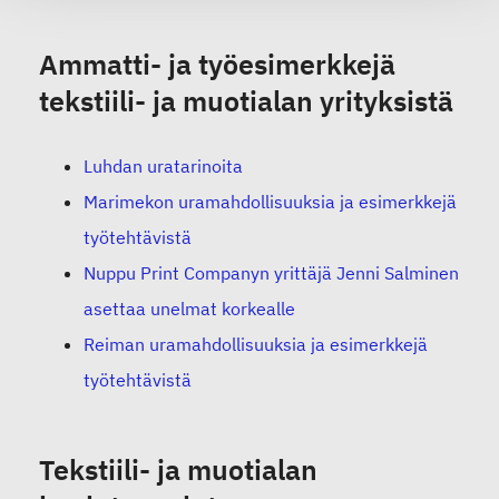
Ammatti- ja työesimerkkejä
tekstiili- ja muotialan yrityksistä
Luhdan uratarinoita
Marimekon uramahdollisuuksia ja esimerkkejä
työtehtävistä
Nuppu Print Companyn yrittäjä Jenni Salminen
asettaa unelmat korkealle
Reiman uramahdollisuuksia ja esimerkkejä
työtehtävistä
Tekstiili- ja muotialan