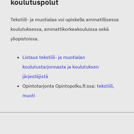
koulutuspolut
Tekstiili- ja muotialaa voi opiskella ammatillisessa
koulutuksessa, ammattikorkeakouluissa sekä
yliopistoissa.
Listaus tekstiili- ja muotialan
koulutustarjonnasta ja koulutuksen
järjestäjistä
Opintotarjonta Opintopolku.fi:ssa:
tekstiili
,
muoti