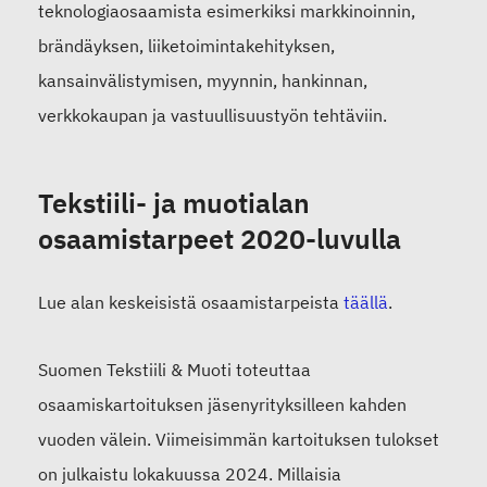
teknologiaosaamista esimerkiksi markkinoinnin,
brändäyksen, liiketoimintakehityksen,
kansainvälistymisen, myynnin, hankinnan,
verkkokaupan ja vastuullisuustyön tehtäviin.
Tekstiili- ja muotialan
osaamistarpeet 2020-luvulla
Lue alan keskeisistä osaamistarpeista
täällä
.
Suomen Tekstiili & Muoti toteuttaa
osaamiskartoituksen jäsenyrityksilleen kahden
vuoden välein. Viimeisimmän kartoituksen tulokset
on julkaistu lokakuussa 2024. Millaisia