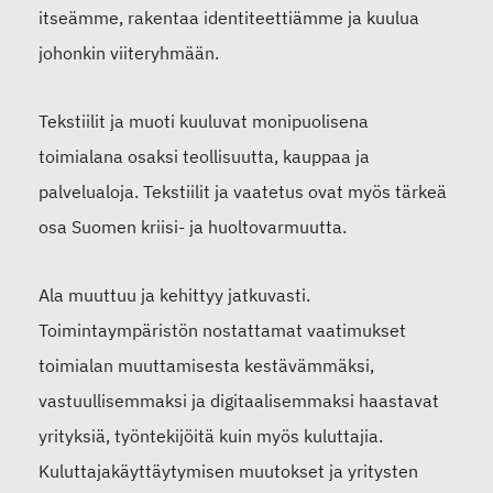
itseämme, rakentaa identiteettiämme ja kuulua
johonkin viiteryhmään.
Tekstiilit ja muoti kuuluvat monipuolisena
toimialana osaksi teollisuutta, kauppaa ja
palvelualoja. Tekstiilit ja vaatetus ovat myös tärkeä
osa Suomen kriisi- ja huoltovarmuutta.
Ala muuttuu ja kehittyy jatkuvasti.
Toimintaympäristön nostattamat vaatimukset
toimialan muuttamisesta kestävämmäksi,
vastuullisemmaksi ja digitaalisemmaksi haastavat
yrityksiä, työntekijöitä kuin myös kuluttajia.
Kuluttajakäyttäytymisen muutokset ja yritysten