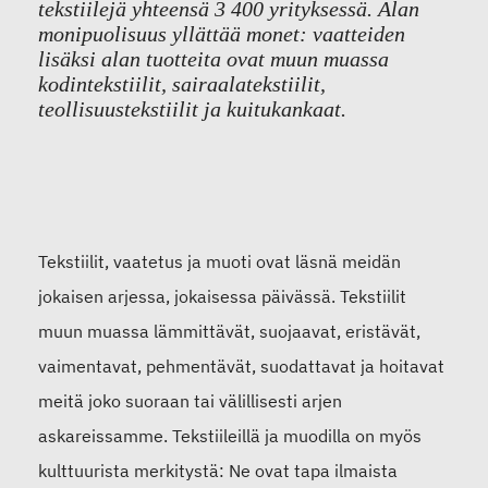
tekstiilejä yhteensä 3 400 yrityksessä. Alan
monipuolisuus yllättää monet: vaatteiden
lisäksi alan tuotteita ovat muun muassa
kodintekstiilit, sairaalatekstiilit,
teollisuustekstiilit ja kuitukankaat.
Tekstiilit, vaatetus ja muoti ovat läsnä meidän
jokaisen arjessa, jokaisessa päivässä. Tekstiilit
muun muassa lämmittävät, suojaavat, eristävät,
vaimentavat, pehmentävät, suodattavat ja hoitavat
meitä joko suoraan tai välillisesti arjen
askareissamme. Tekstiileillä ja muodilla on myös
kulttuurista merkitystä: Ne ovat tapa ilmaista