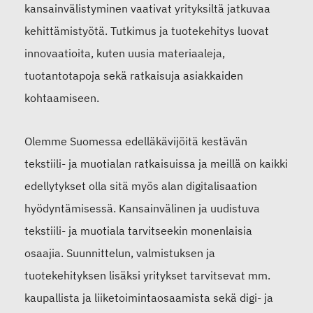
kansainvälistyminen vaativat yrityksiltä jatkuvaa
kehittämistyötä. Tutkimus ja tuotekehitys luovat
innovaatioita, kuten uusia materiaaleja,
tuotantotapoja sekä ratkaisuja asiakkaiden
kohtaamiseen.
Olemme Suomessa edelläkävijöitä kestävän
tekstiili- ja muotialan ratkaisuissa ja meillä on kaikki
edellytykset olla sitä myös alan digitalisaation
hyödyntämisessä. Kansainvälinen ja uudistuva
tekstiili- ja muotiala tarvitseekin monenlaisia
osaajia. Suunnittelun, valmistuksen ja
tuotekehityksen lisäksi yritykset tarvitsevat mm.
kaupallista ja liiketoimintaosaamista sekä digi- ja