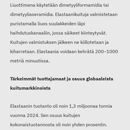
Liuottimena käytetään dimetyyliformamidia tai
dimetyyliaseramidia. Elastaanikuituja valmistetaan
puristamalla liuos suulakkeiden läpi
haihdutuskanaaliin, jossa säikeet kiinteytyvät.
Kuitujen valmistuksen jälkeen ne kiillotetaan ja
kiharretaan. Elastaania voidaan kehrätä 200–1000
metriä minuutissa.
Tärkeimmät tuottajamaat ja osuus globaaleista
kuitumarkkinoista
Elastaanin tuotanto oli noin 1,3 miljoonaa tonnia
vuonna 2024. Sen osuus kuitujen
kokonaistuotannosta oli noin yhden prosentin.