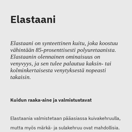
Elastaani
Elastaani on synteettinen kuitu, joka koostuu
vähintään 85-prosenttisesti polyuretaanista.
Elastaanin olennainen ominaisuus on
venyvyys, ja sen tulee palautua kaksin- tai
kolminkertaisesta venytyksestä nopeasti
takaisin.
Kuidun raaka-aine ja valmistustavat
Elastaania valmistetaan pääasiassa kuivakehruulla,
mutta myös märkä- ja sulakehruu ovat mahdollisia.