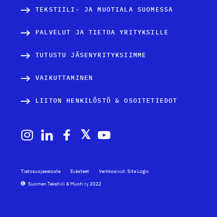
TEKSTIILI- JA MUOTIALA SUOMESSA
PALVELUT JA TIETOA YRITYKSILLE
TUTUSTU JÄSENYRITYKSIIMME
VAIKUTTAMINEN
LIITON HENKILÖSTÖ & OSOITETIEDOT
Tietosuojaseloste
Evästeet
Verkkosivut: Site Logic
Suomen Tekstiili & Muoti ry 2022