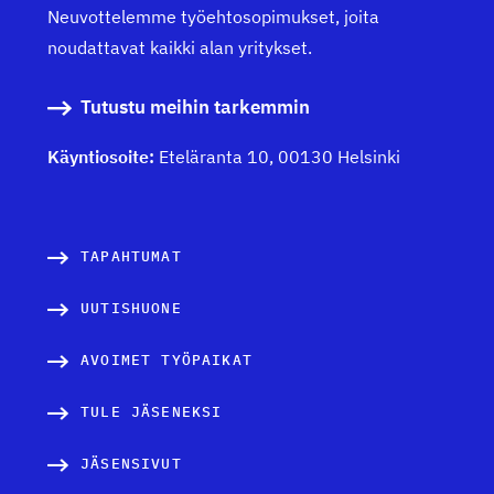
Neuvottelemme työehtosopimukset, joita
noudattavat kaikki alan yritykset.
Tutustu meihin tarkemmin
Käyntiosoite:
Eteläranta 10, 00130 Helsinki
TAPAHTUMAT
UUTISHUONE
AVOIMET TYÖPAIKAT
TULE JÄSENEKSI
JÄSENSIVUT