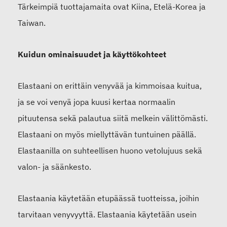
Tärkeimpiä tuottajamaita ovat Kiina, Etelä-Korea ja
Taiwan.
Kuidun ominaisuudet ja käyttökohteet
Elastaani on erittäin venyvää ja kimmoisaa kuitua,
ja se voi venyä jopa kuusi kertaa normaalin
pituutensa sekä palautua siitä melkein välittömästi.
Elastaani on myös miellyttävän tuntuinen päällä.
Elastaanilla on suhteellisen huono vetolujuus sekä
valon- ja säänkesto.
Elastaania käytetään etupäässä tuotteissa, joihin
tarvitaan venyvyyttä. Elastaania käytetään usein