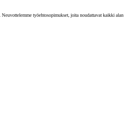
mia. Neuvottelemme työehtosopimukset, joita noudattavat kaikki alan