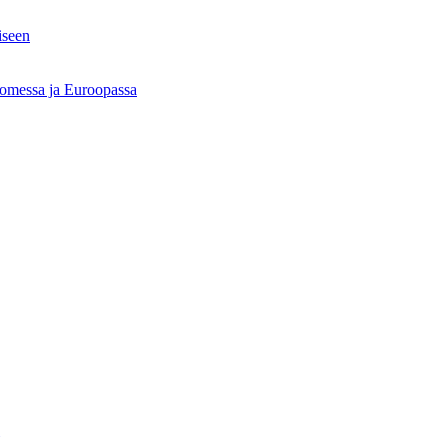
iseen
Suomessa ja Euroopassa