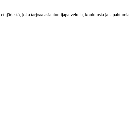
n etujärjestö, joka tarjoaa asiantuntijapalveluita, koulutusta ja tapahtu