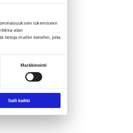
 ominaisuuksien tukemiseen
tiikka-alan
ietoja muihin tietoihin, joita
Markkinointi
Salli kaikki