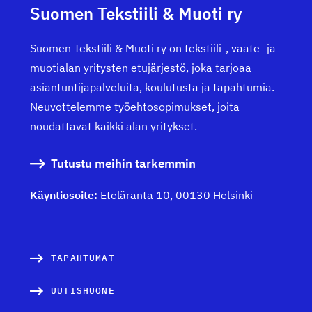
Suomen Tekstiili & Muoti ry
Suomen Tekstiili & Muoti ry on tekstiili-, vaate- ja
muotialan yritysten etujärjestö, joka tarjoaa
asiantuntijapalveluita, koulutusta ja tapahtumia.
Neuvottelemme työehtosopimukset, joita
noudattavat kaikki alan yritykset.
Tutustu meihin tarkemmin
Käyntiosoite:
Eteläranta 10, 00130 Helsinki
TAPAHTUMAT
UUTISHUONE