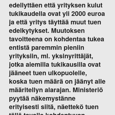
edellyttäen että yrityksen kulut
tukikaudella ovat yli 2000 euroa
ja että yritys täyttää muut tuen
edelkytykset. Muutoksen
tavoitteena on kohdentaa tukea
entistä paremmin pieniin
yrityksiin, ml. yksinyrittäjät,
jotka aiemilla tukikausilla ovat
jääneet tuen ulkopuolelle,
koska tuen määrä on jäänyt alle
määritellyn alarajan. Ministeriö
pyytää näkemystänne
erityisesti siitä, näettekö tuen