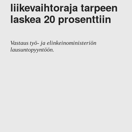
liikevaihtoraja tarpeen
laskea 20 prosenttiin
Vastaus työ- ja elinkeinoministeriön
lausuntopyyntöön.