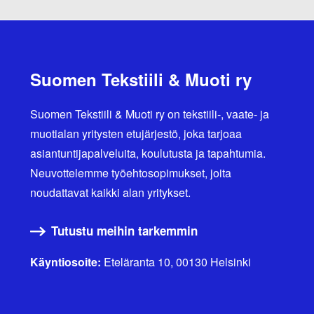
Suomen Tekstiili & Muoti ry
Suomen Tekstiili & Muoti ry on tekstiili-, vaate- ja
muotialan yritysten etujärjestö, joka tarjoaa
asiantuntijapalveluita, koulutusta ja tapahtumia.
Neuvottelemme työehtosopimukset, joita
noudattavat kaikki alan yritykset.
Tutustu meihin tarkemmin
Käyntiosoite:
Eteläranta 10, 00130 Helsinki