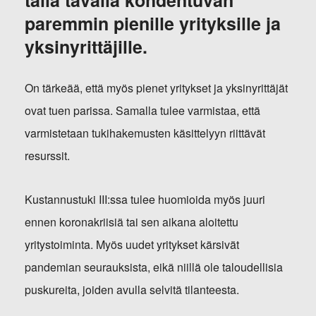
tällä tavalla kohdentuvan
paremmin pienille yrityksille ja
yksinyrittäjille.
On tärkeää, että myös pienet yritykset ja yksinyrittäjät
ovat tuen parissa. Samalla tulee varmistaa, että
varmistetaan tukihakemusten käsittelyyn riittävät
resurssit.
Kustannustuki III:ssa tulee huomioida myös juuri
ennen koronakriisiä tai sen aikana aloitettu
yritystoiminta. Myös uudet yritykset kärsivät
pandemian seurauksista, eikä niillä ole taloudellisia
puskureita, joiden avulla selvitä tilanteesta.