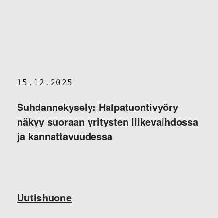
15.12.2025
Suhdannekysely: Halpatuontivyöry
näkyy suoraan yritysten liikevaihdossa
ja kannattavuudessa
Uutishuone