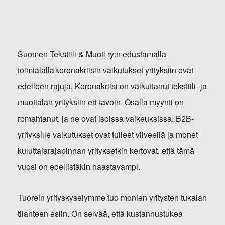
Suomen Tekstiili & Muoti ry:n edustamalla
toimialalla koronakriisin vaikutukset yrityksiin ovat
edelleen rajuja. Koronakriisi on vaikuttanut tekstiili- ja
muotialan yrityksiin eri tavoin. Osalla myynti on
romahtanut, ja ne ovat isoissa vaikeuksissa. B2B-
yrityksille vaikutukset ovat tulleet viiveellä ja monet
kuluttajarajapinnan yrityksetkin kertovat, että tämä
vuosi on edellistäkin haastavampi.
Tuorein yrityskyselymme tuo monien yritysten tukalan
tilanteen esiin. On selvää, että kustannustukea