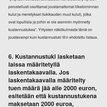
perustellusti osoittamat joustamattomat liiketoiminnan
kulut ja menetykset (tukikauden muut kulut), jotka
ovat lopullisia ja joihin ei ole aiemmin myönnetty
kustannustukea”. Yritysten näkökulmasta tämä on
joustavampi kuin kustannustuki III:n ehdotettu listaus.
6. Kustannustuki lasketaan
laissa määritetyllä
laskentakaavalla. Jos
laskentakaavalla määritelty
tuen määrä jää alle 2000 euron,
esitetään että kustannustukena
maksetaan 2000 euroa,