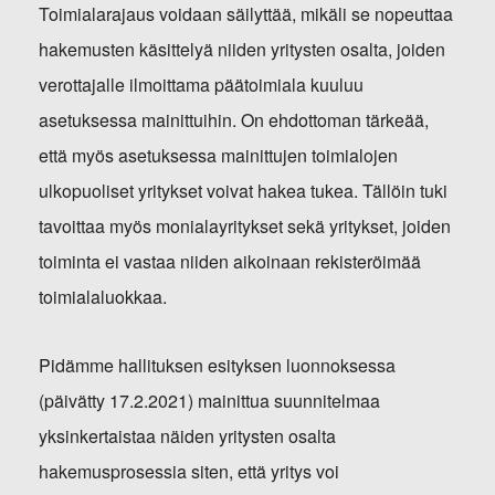
Toimialarajaus voidaan säilyttää, mikäli se nopeuttaa
hakemusten käsittelyä niiden yritysten osalta, joiden
verottajalle ilmoittama päätoimiala kuuluu
asetuksessa mainittuihin. On ehdottoman tärkeää,
että myös asetuksessa mainittujen toimialojen
ulkopuoliset yritykset voivat hakea tukea. Tällöin tuki
tavoittaa myös monialayritykset sekä yritykset, joiden
toiminta ei vastaa niiden aikoinaan rekisteröimää
toimialaluokkaa.
Pidämme hallituksen esityksen luonnoksessa
(päivätty 17.2.2021) mainittua suunnitelmaa
yksinkertaistaa näiden yritysten osalta
hakemusprosessia siten, että yritys voi