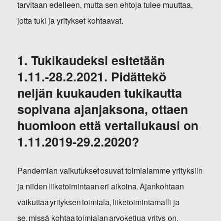
tarvitaan edelleen, mutta sen ehtoja tulee muuttaa,
jotta tuki ja yritykset kohtaavat.
1. Tukikaudeksi esitetään
1.11.-28.2.2021. Pidättekö
neljän kuukauden tukikautta
sopivana ajanjaksona, ottaen
huomioon että vertailukausi on
1.11.2019-29.2.2020?
Pandemian vaikutukset osuvat toimialamme yrityksiin
ja niiden liiketoimintaan eri aikoina. Ajankohtaan
vaikuttaa yrityksen toimiala, liiketoimintamalli ja
se, missä kohtaa toimialan arvoketjua yritys on.