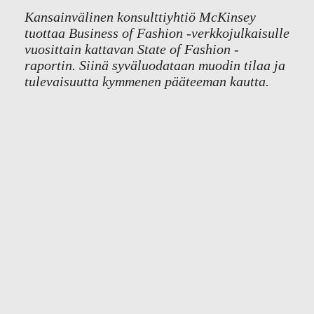
Kansainvälinen konsulttiyhtiö McKinsey
tuottaa Business of Fashion -verkkojulkaisulle
vuosittain kattavan State of Fashion -
raportin. Siinä syväluodataan muodin tilaa ja
tulevaisuutta kymmenen pääteeman kautta.