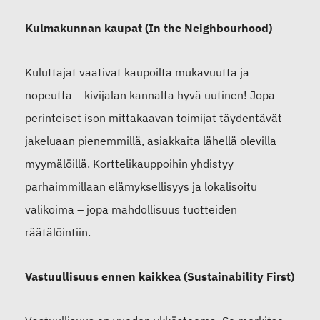
Kulmakunnan kaupat (In the Neighbourhood)
Kuluttajat vaativat kaupoilta mukavuutta ja
nopeutta – kivijalan kannalta hyvä uutinen! Jopa
perinteiset ison mittakaavan toimijat täydentävät
jakeluaan pienemmillä, asiakkaita lähellä olevilla
myymälöillä. Korttelikauppoihin yhdistyy
parhaimmillaan elämyksellisyys ja lokalisoitu
valikoima – jopa mahdollisuus tuotteiden
räätälöintiin.
Vastuullisuus ennen kaikkea (Sustainability First)