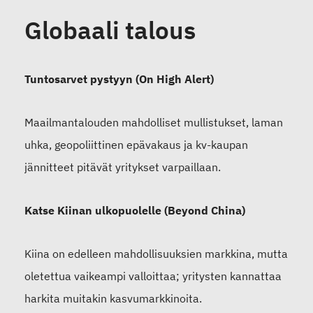
Globaali talous
Tuntosarvet pystyyn (On High Alert)
Maailmantalouden mahdolliset mullistukset, laman
uhka, geopoliittinen epävakaus ja kv-kaupan
jännitteet pitävät yritykset varpaillaan.
Katse Kiinan ulkopuolelle (Beyond China)
Kiina on edelleen mahdollisuuksien markkina, mutta
oletettua vaikeampi valloittaa; yritysten kannattaa
harkita muitakin kasvumarkkinoita.