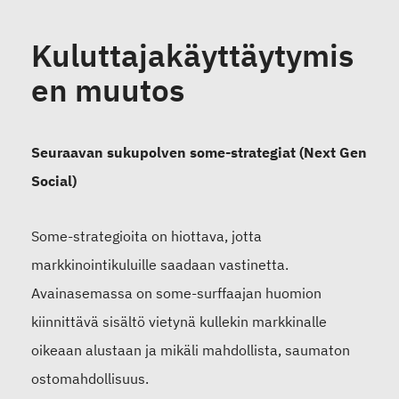
Kuluttajakäyttäytymis
en muutos
Seuraavan sukupolven some-strategiat (Next Gen
Social)
Some-strategioita on hiottava, jotta
markkinointikuluille saadaan vastinetta.
Avainasemassa on some-surffaajan huomion
kiinnittävä sisältö vietynä kullekin markkinalle
oikeaan alustaan ja mikäli mahdollista, saumaton
ostomahdollisuus.