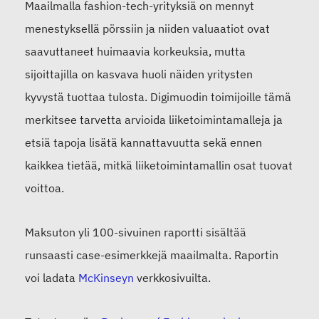
Maailmalla fashion-tech-yrityksiä on mennyt
menestyksellä pörssiin ja niiden valuaatiot ovat
saavuttaneet huimaavia korkeuksia, mutta
sijoittajilla on kasvava huoli näiden yritysten
kyvystä tuottaa tulosta. Digimuodin toimijoille tämä
merkitsee tarvetta arvioida liiketoimintamalleja ja
etsiä tapoja lisätä kannattavuutta sekä ennen
kaikkea tietää, mitkä liiketoimintamallin osat tuovat
voittoa.
Maksuton yli 100-sivuinen raportti sisältää
runsaasti case-esimerkkejä maailmalta. Raportin
voi ladata
McKinseyn
verkkosivuilta.