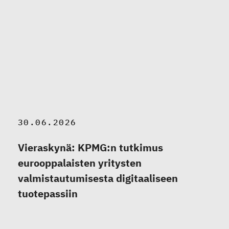
30.06.2026
Vieraskynä: KPMG:n tutkimus
eurooppalaisten yritysten
valmistautumisesta digitaaliseen
tuotepassiin