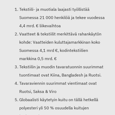
Tekstiili- ja muotiala laajasti työllistää
Suomessa 21 000 henkilöä ja tekee vuodessa
4,4 mrd. € liikevaihtoa
Vaatteet & tekstiilit merkittävä rahankäytön
kohde: Vaatteiden kuluttajamarkkinan koko
Suomessa 4,1 mrd €, kodintekstiilien
markkina 0,5 mrd. €
Tekstiilin ja muodin tavaratuonnin suurimmat
tuontimaat ovat Kiina, Bangladesh ja Ruotsi.
Tavaraviennin suurimmat vientimaat ovat
Ruotsi, Saksa & Viro
Globaalisti käytetyin kuitu on tällä hetkellä
polyesteri yli 50 % osuudella kuitujen