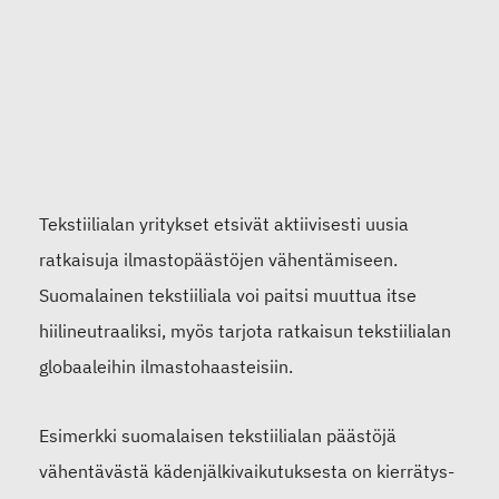
Tekstiilialan yritykset etsivät aktiivisesti uusia
ratkaisuja ilmastopäästöjen vähentämiseen.
Suomalainen tekstiiliala voi paitsi muuttua itse
hiilineutraaliksi, myös tarjota ratkaisun tekstiilialan
globaaleihin ilmastohaasteisiin.
Esimerkki suomalaisen tekstiilialan päästöjä
vähentävästä kädenjälkivaikutuksesta on kierrätys-