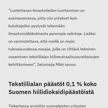
”Luotettavan ilmastotiedon tuottaminen on
avainasemassa, jotta niin yritykset kuin
kuluttajatkin pystyvät tekemään
ilmastonnäkökulmasta parempia valintoja. Lisäksi
on varmistettava, että meillä on myös
tulevaisuudessa osaajia, joilla on riittävä tekninen
osaaminen tekstiilialan hiilineutraalisuusratkaisujen
kehittämiseen”, Satumaija Mäki sanoo.
Tekstiilialan päästöt 0,1 % koko
Suomen hiilidioksidipäästöistä
Tiekartassa arvioitiin suomalaisten yritysten