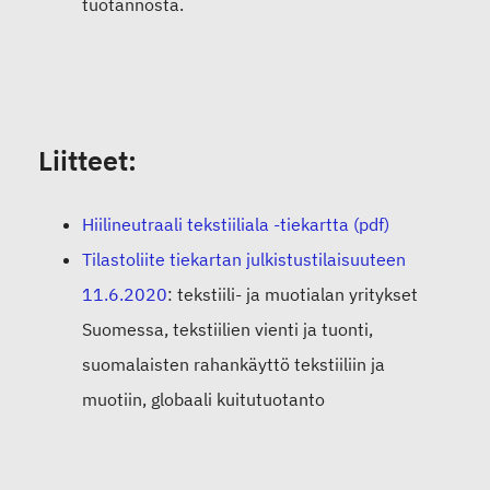
tuotannosta.
Liitteet:
Hiilineutraali tekstiiliala -tiekartta (pdf)
Tilastoliite tiekartan julkistustilaisuuteen
11.6.2020
: tekstiili- ja muotialan yritykset
Suomessa, tekstiilien vienti ja tuonti,
suomalaisten rahankäyttö tekstiiliin ja
muotiin, globaali kuitutuotanto