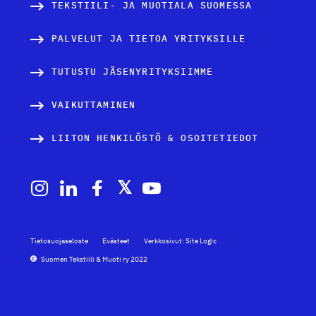
TEKSTIILI- JA MUOTIALA SUOMESSA
PALVELUT JA TIETOA YRITYKSILLE
TUTUSTU JÄSENYRITYKSIIMME
VAIKUTTAMINEN
LIITON HENKILÖSTÖ & OSOITETIEDOT
Tietosuojaseloste
Evästeet
Verkkosivut: Site Logic
Suomen Tekstiili & Muoti ry 2022