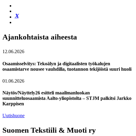
Ajankohtaista aiheesta
12.06.2026
Osaamisselvitys: Tekoälyn ja digitaalisten työkalujen
osaamistarve nousee vauhdilla, tuotannon tekijöistä suuri huoli
01.06.2026
Näytös/Näyttely26 esitteli maailmanluokan
suunnitteluosaamista Aalto-yliopistolta – STJM palkitsi Jarkko
Karppisen
Uutishuone
Suomen Tekstiili & Muoti ry