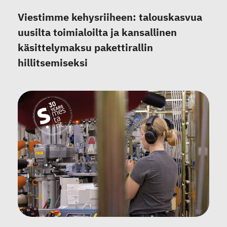
Viestimme kehysriiheen: talouskasvua
uusilta toimialoilta ja kansallinen
käsittelymaksu pakettirallin
hillitsemiseksi