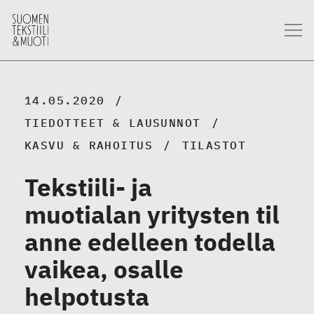
14.05.2020
TIEDOTTEET & LAUSUNNOT
KASVU & RAHOITUS
TILASTOT
Tekstiili- ja
muotialan yritysten til
anne edelleen todella
vaikea, osalle
helpotusta