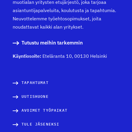
muotialan yritysten etujärjestö, joka tarjoaa
asiantuntijapalveluita, koulutusta ja tapahtumia.
Neuvottelemme työehtosopimukset, joita
noudattavat kaikki alan yritykset.
Tutustu meihin tarkemmin
Käyntiosoite:
Eteläranta 10, 00130 Helsinki
TAPAHTUMAT
UUTISHUONE
AVOIMET TYÖPAIKAT
TULE JÄSENEKSI