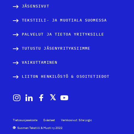
JÄSENSIVUT
TEKSTIILI- JA MUOTIALA SUOMESSA
PALVELUT JA TIETOA YRITYKSILLE
TUTUSTU JÄSENYRITYKSIIMME
VAIKUTTAMINEN
LIITON HENKILÖSTÖ & OSOITETIEDOT
Tietosuojaseloste
Evästeet
Verkkosivut: Site Logic
Suomen Tekstiili & Muoti ry 2022