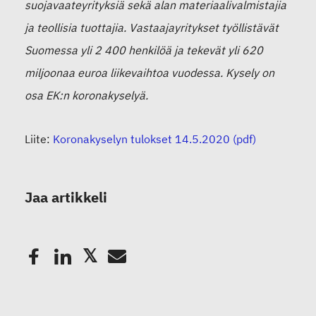
suojavaateyrityksiä sekä alan materiaalivalmistajia
ja teollisia tuottajia. Vastaajayritykset työllistävät
Suomessa yli
2 400
henkilöä ja tekevät yli 6
2
0
miljoonaa euroa liikevaihtoa vuodessa. Kysely on
osa
EK:n
koronakyselyä.
Liite:
Koronakyselyn tulokset 14.5.2020 (pdf)
Jaa artikkeli