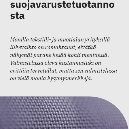
suojavarustetuotanno
sta
Monilla tekstiili- ja muotialan yrityksillä
liikevaihto on romahtanut, eivätkä
näkymät parane kesää kohti mentäessä.
Valmistelussa oleva kustannustuki on
erittäin tervetullut, mutta sen valmistelussa
on vielä monia kysymysmerkkejä.