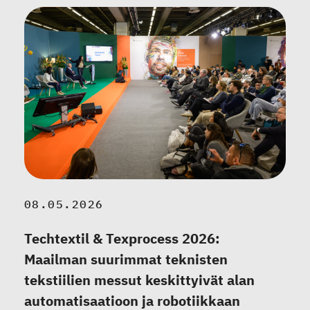
08.05.2026
Techtextil & Texprocess 2026:
Maailman suurimmat teknisten
tekstiilien messut keskittyivät alan
automatisaatioon ja robotiikkaan