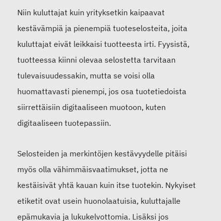
Niin kuluttajat kuin yrityksetkin kaipaavat
kestävämpiä ja pienempiä tuoteselosteita, joita
kuluttajat eivät leikkaisi tuotteesta irti. Fyysistä,
tuotteessa kiinni olevaa selostetta tarvitaan
tulevaisuudessakin, mutta se voisi olla
huomattavasti pienempi, jos osa tuotetiedoista
siirrettäisiin digitaaliseen muotoon, kuten
digitaaliseen tuotepassiin.
Selosteiden ja merkintöjen kestävyydelle pitäisi
myös olla vähimmäisvaatimukset, jotta ne
kestäisivät yhtä kauan kuin itse tuotekin. Nykyiset
etiketit ovat usein huonolaatuisia, kuluttajalle
epämukavia ja lukukelvottomia. Lisäksi jos