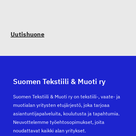
Uutishuone
Suomen Tekstiili & Muoti ry
Suomen Tekstiili & Muoti ry on tekstiili-, vaate- ja
muotialan yritysten etujärjestö, joka tarjoaa
asiantuntijapalveluita, koulutusta ja tapahtumia.
Neuvottelemme työehtosopimukset, joita
noudattavat kaikki alan yritykset.