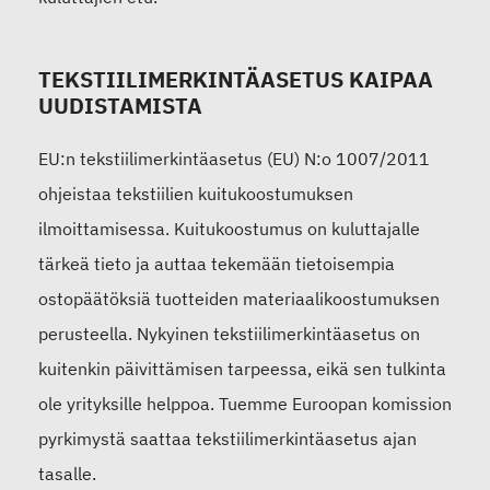
TEKSTIILIMERKINTÄASETUS KAIPAA
UUDISTAMISTA
EU:n tekstiilimerkintäasetus (EU) N:o 1007/2011
ohjeistaa tekstiilien kuitukoostumuksen
ilmoittamisessa. Kuitukoostumus on kuluttajalle
tärkeä tieto ja auttaa tekemään tietoisempia
ostopäätöksiä tuotteiden materiaalikoostumuksen
perusteella. Nykyinen tekstiilimerkintäasetus on
kuitenkin päivittämisen tarpeessa, eikä sen tulkinta
ole yrityksille helppoa. Tuemme Euroopan komission
pyrkimystä saattaa tekstiilimerkintäasetus ajan
tasalle.