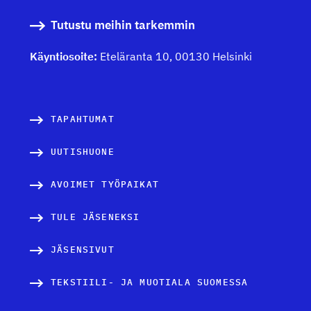
Tutustu meihin tarkemmin
Käyntiosoite:
Eteläranta 10, 00130 Helsinki
TAPAHTUMAT
UUTISHUONE
AVOIMET TYÖPAIKAT
TULE JÄSENEKSI
JÄSENSIVUT
TEKSTIILI- JA MUOTIALA SUOMESSA