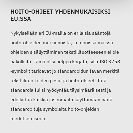
HOITO-OHJEET YHDENMUKAISIKSI
EU:SSA
Nykyisellään eri EU-mailla on erilaisia sääntöjä
hoito-ohjeiden merkinnöistä, ja monissa maissa
ohjeiden sisällyttäminen tekstiilituotteeseen ei ole
pakollista. Tämä olisi helppo korjata, sillä ISO 3758
‑symbolit tarjoavat jo standardoidun tavan merkitä
tekstiilituotteiden pesu- ja hoito-ohjeet. Tätä
standardia tulisi hyödyntää täysimääräisesti ja
edellyttää kaikkia jäsenmaita käyttämään näitä
standardoituja symboleita hoito-ohjeiden
merkitsemiseen.