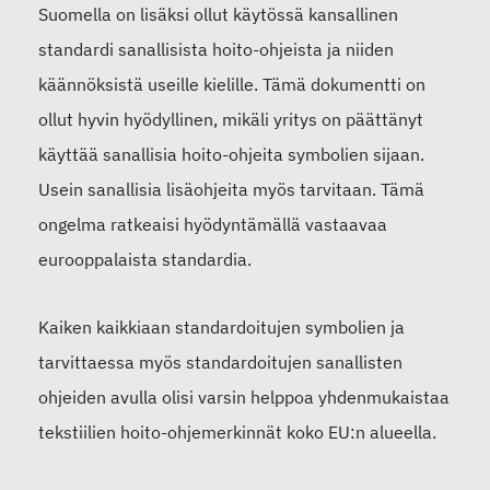
Suomella on lisäksi ollut käytössä kansallinen
standardi sanallisista hoito-ohjeista ja niiden
käännöksistä useille kielille. Tämä dokumentti on
ollut hyvin hyödyllinen, mikäli yritys on päättänyt
käyttää sanallisia hoito-ohjeita symbolien sijaan.
Usein sanallisia lisäohjeita myös tarvitaan. Tämä
ongelma ratkeaisi hyödyntämällä vastaavaa
eurooppalaista standardia.
Kaiken kaikkiaan standardoitujen symbolien ja
tarvittaessa myös standardoitujen sanallisten
ohjeiden avulla olisi varsin helppoa yhdenmukaistaa
tekstiilien hoito-ohjemerkinnät koko EU:n alueella.