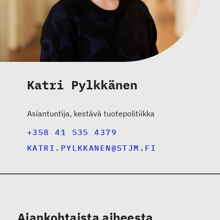
Katri Pylkkänen
Asiantuntija, kestävä tuotepolitiikka
+358 41 535 4379
KATRI.PYLKKANEN@STJM.FI
Ajankohtaista aiheesta