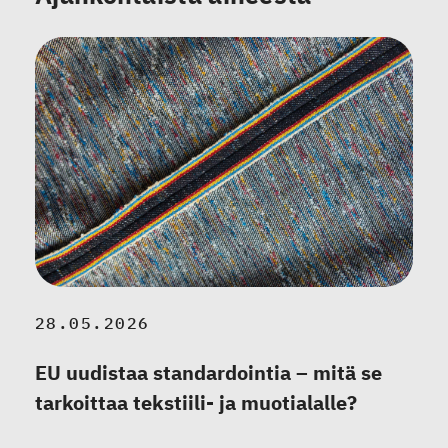
28.05.2026
EU uudistaa standardointia – mitä se
tarkoittaa tekstiili- ja muotialalle?