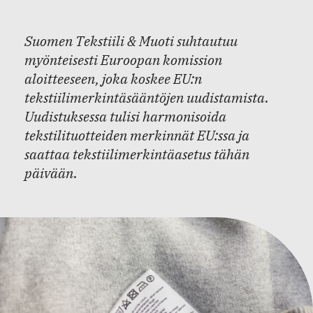
Suomen Tekstiili & Muoti suhtautuu
myönteisesti Euroopan komission
aloitteeseen, joka koskee EU:n
tekstiilimerkintäsääntöjen uudistamista.
Uudistuksessa tulisi harmonisoida
tekstilituotteiden merkinnät EU:ssa ja
saattaa tekstiilimerkintäasetus tähän
päivään.