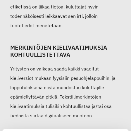
etiketissä on liikaa tietoa, kuluttajat hyvin
todennäköisesti leikkaavat sen irti, jolloin
tuotetiedot menetetään.
MERKINTÖJEN KIELIVAATIMUKSIA
KOHTUULLISTETTAVA
Yritysten on vaikeaa saada kaikki vaaditut
kieliversiot mukaan fyysisiin pesuohjelappuihin, ja
lopputuloksena niistä muodostuu kuluttajille
epämiellyttävän pitkiä. Tekstiilimerkintöjen
kielivaatimuksia tulisikin kohtuullistaa ja/tai osa
tiedoista siirtää digitaaliseen muotoon.