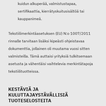
kuidun alkuperää, valmistustapaa,
sertifikaattia, kierrätyskuitusisältöä tai
kauppanimeä.
Tekstiilimerkintäasetuksen (EU) N:o 1007/2011
rinnalle tarvitaan lisäksi kipeästi ohjeistavaa
dokumenttia, jollainen oli muutama vuosi sitten
valmisteilla. Tämä auttaisi yrityksiä tulkitsemaan
asetusta ja vähentäisi vaihtelevia merkintätapoja
tekstiilituotteissa.
KESTÄVIÄ JA
KULUTTAJAYSTÄVÄLLISIÄ
TUOTESELOSTEITA