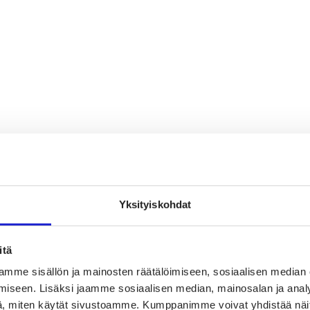
Yksityiskohdat
itä
mme sisällön ja mainosten räätälöimiseen, sosiaalisen median
iseen. Lisäksi jaamme sosiaalisen median, mainosalan ja analy
, miten käytät sivustoamme. Kumppanimme voivat yhdistää näitä t