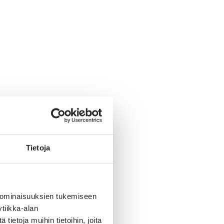
Tietoja
 ominaisuuksien tukemiseen
tiikka-alan
ietoja muihin tietoihin, joita