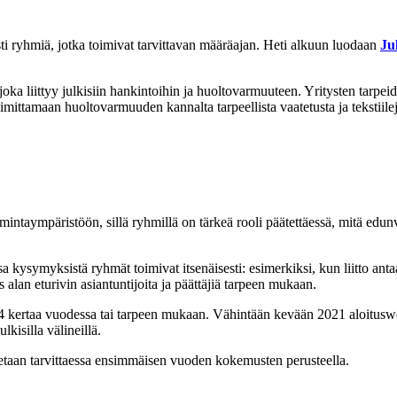
ti ryhmiä, jotka toimivat tarvittavan määräajan. Heti alkuun luodaan
Ju
joka liittyy julkisiin hankintoihin ja huoltovarmuuteen. Yritysten tarp
oimittamaan huoltovarmuuden kannalta tarpeellista vaatetusta ja tekstiil
mintaympäristöön, sillä ryhmillä on tärkeä rooli päätettäessä, mitä edunv
ssa kysymyksistä ryhmät toimivat itsenäisesti: esimerkiksi, kun liitto ant
an eturivin asiantuntijoita ja päättäjiä tarpeen mukaan.
–4 kertaa vuodessa tai tarpeen mukaan. Vähintään kevään 2021 aloitusw
kisilla välineillä.
etaan tarvittaessa ensimmäisen vuoden kokemusten perusteella.