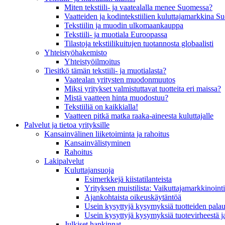
Miten tekstiili- ja vaatealalla menee Suomessa?
Vaatteiden ja kodintekstiilien kuluttajamarkkina 
Tekstiilin ja muodin ulkomaankauppa
Tekstiili- ja muotiala Euroopassa
Tilastoja tekstiilikuitujen tuotannosta globaalisti
Yhteistyö­hakemisto
Yhteistyöilmoitus
Tiesitkö tämän tekstiili- ja muotialasta?
Vaatealan yritysten muodonmuutos
Miksi yritykset valmistuttavat tuotteita eri maissa?
Mistä vaatteen hinta muodostuu?
Tekstiiliä on kaikkialla!
Vaatteen pitkä matka raaka-aineesta kuluttajalle
Palvelut ja tietoa yrityksille
Kansainvälinen liiketoiminta ja rahoitus
Kansain­välistyminen
Rahoitus
Lakipalvelut
Kuluttajansuoja
Esimerkkejä kiistatilanteista
Yrityksen muistilista: Vaikuttaja­markkinointi
Ajankohtaista oikeuskäytäntöä
Usein kysyttyjä kysymyksiä tuotteiden palau
Usein kysyttyjä kysymyksiä tuotevirheestä j
Julkiset hankinnat