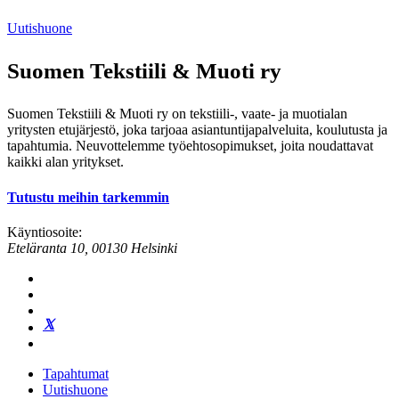
Uutishuone
Suomen Tekstiili & Muoti ry
Suomen Tekstiili & Muoti ry on tekstiili-, vaate- ja muotialan
yritysten etujärjestö, joka tarjoaa asiantuntijapalveluita, koulutusta ja
tapahtumia. Neuvottelemme työehtosopimukset, joita noudattavat
kaikki alan yritykset.
Tutustu meihin tarkemmin
Käyntiosoite:
Eteläranta 10, 00130 Helsinki
Tapahtumat
Uutishuone