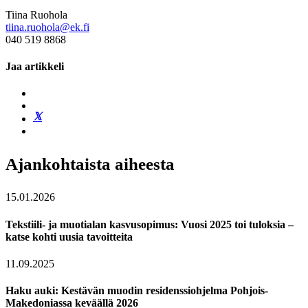
Tiina Ruohola
tiina.ruohola@ek.fi
040 519 8868
Jaa artikkeli
Ajankohtaista aiheesta
15.01.2026
Tekstiili- ja muotialan kasvusopimus: Vuosi 2025 toi tuloksia –
katse kohti uusia tavoitteita
11.09.2025
Haku auki: Kestävän muodin residenssiohjelma Pohjois-
Makedoniassa keväällä 2026