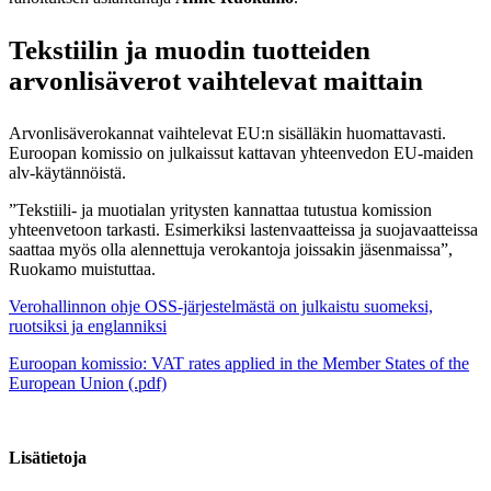
Tekstiilin ja muodin tuotteiden
arvonlisäverot vaihtelevat maittain
Arvonlisäverokannat vaihtelevat EU:n sisälläkin huomattavasti.
Euroopan komissio on julkaissut kattavan yhteenvedon EU-maiden
alv-käytännöistä.
”Tekstiili- ja muotialan yritysten kannattaa tutustua komission
yhteenvetoon tarkasti. Esimerkiksi lastenvaatteissa ja suojavaatteissa
saattaa myös olla alennettuja verokantoja joissakin jäsenmaissa”,
Ruokamo muistuttaa.
Verohallinnon ohje OSS-järjestelmästä on julkaistu suomeksi,
ruotsiksi ja englanniksi
Euroopan komissio: VAT rates applied in the Member States of the
European Union (.pdf)
Lisätietoja