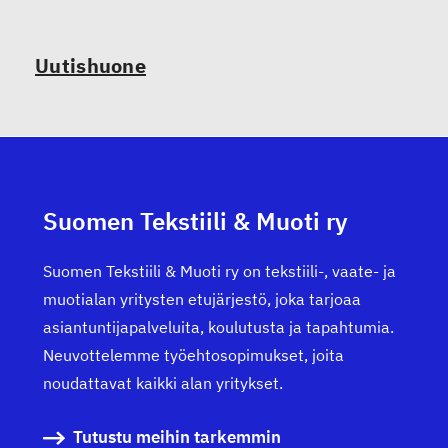
Uutishuone
Suomen Tekstiili & Muoti ry
Suomen Tekstiili & Muoti ry on tekstiili-, vaate- ja
muotialan yritysten etujärjestö, joka tarjoaa
asiantuntijapalveluita, koulutusta ja tapahtumia.
Neuvottelemme työehtosopimukset, joita
noudattavat kaikki alan yritykset.
Tutustu meihin tarkemmin