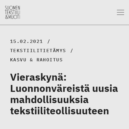
15.02.2021
TEKSTIILITIETÄMYS
KASVU & RAHOITUS
Vieraskynä:
Luonnonväreistä uusia
mahdollisuuksia
tekstiiliteollisuuteen