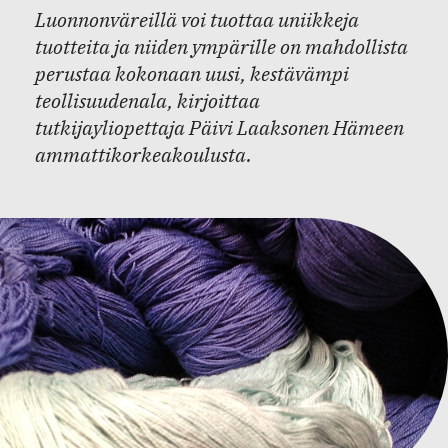
Luonnonväreillä voi tuottaa uniikkeja
tuotteita ja niiden ympärille on mahdollista
perustaa kokonaan uusi, kestävämpi
teollisuudenala, kirjoittaa
tutkijayliopettaja Päivi Laaksonen Hämeen
ammattikorkeakoulusta.