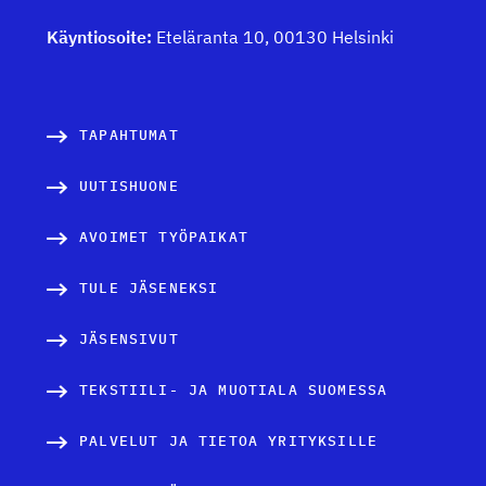
Käyntiosoite:
Eteläranta 10, 00130 Helsinki
TAPAHTUMAT
UUTISHUONE
AVOIMET TYÖPAIKAT
TULE JÄSENEKSI
JÄSENSIVUT
TEKSTIILI- JA MUOTIALA SUOMESSA
PALVELUT JA TIETOA YRITYKSILLE