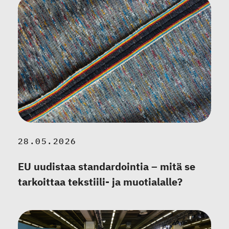
28.05.2026
EU uudistaa standardointia – mitä se
tarkoittaa tekstiili- ja muotialalle?