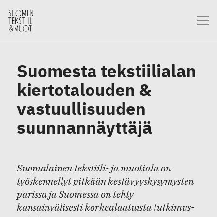
Suomesta tekstiilialan
kiertotalouden &
vastuullisuuden
suunnannäyttäjä
Suomalainen tekstiili- ja muotiala on
työskennellyt pitkään kestävyyskysymysten
parissa ja Suomessa on tehty
kansainvälisesti korkealaatuista tutkimus-