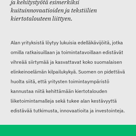
ja kehitystyötä esimerkiksi
kuituinnovaatioiden ja tekstiilien
kiertotalouteen liittyen.
Alan yrityksistä löytyy lukuisia edelläkävijöitä, jotka
omilla ratkaisuillaan ja toimintatavoillaan edistävät
vihreää siirtymää ja kasvattavat koko suomalaisen
elinkeinoelämän kilpailukykyä. Suomen on pidettävä
huolta siitä, että yritysten toimintaympäristö
kannustaa niitä kehittämään kiertotalouden
liiketoimintamalleja sekä tukee alan kestävyyttä
edistävää tutkimusta, innovaatioita ja investointeja.