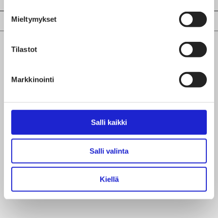
Mieltymykset
Tilastot
Markkinointi
Salli kaikki
Salli valinta
Kiellä