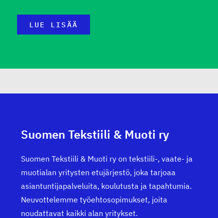
LUE LISÄÄ
Suomen Tekstiili & Muoti ry
Suomen Tekstiili & Muoti ry on tekstiili-, vaate- ja
muotialan yritysten etujärjestö, joka tarjoaa
asiantuntijapalveluita, koulutusta ja tapahtumia.
Neuvottelemme työehtosopimukset, joita
noudattavat kaikki alan yritykset.