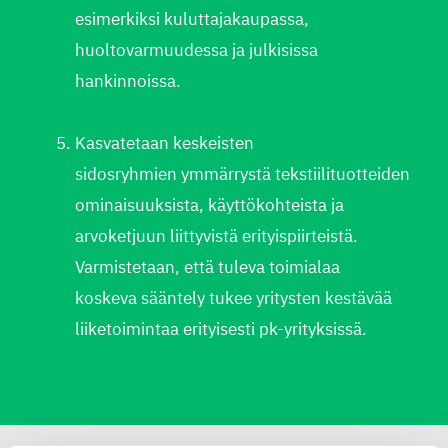
esimerkiksi kuluttajakaupassa,
huoltovarmuudessa ja julkisissa
hankinnoissa.​
Kasvatetaan keskeisten
sidosryhmien ymmärrystä tekstiilituotteiden
ominaisuuksista, käyttökohteista ja
arvoketjuun liittyvistä erityispiirteistä.
Varmistetaan, että tuleva toimialaa
koskeva sääntely tukee yritysten kestävää
liiketoimintaa erityisesti pk-yrityksissä.