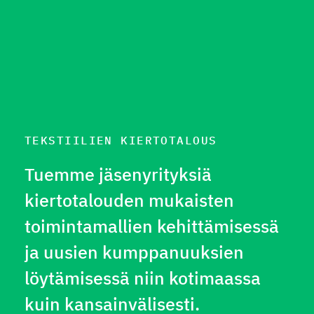
TEKSTIILIEN KIERTOTALOUS
Tuemme jäsenyrityksiä
kiertotalouden mukaisten
toimintamallien kehittämisessä
ja uusien kumppanuuksien
löytämisessä niin kotimaassa
kuin kansainvälisesti.