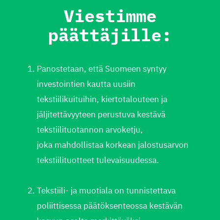
Viestimme
päättäjille:
Panostetaan, että Suomeen syntyy
investointien kautta uusiin
tekstiilikuituihin, kiertotalouteen ja
jäljitettävyyteen perustuva kestävä
tekstiilituotannon arvoketju,
joka mahdollistaa korkean jalostusarvon
tekstiilituotteet tulevaisuudessa.​
Tekstiili- ja muotiala on tunnistettava
poliittisessa päätöksenteossa kestävän