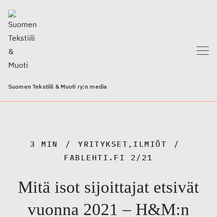
Suomen Tekstiili & Muoti ry:n media
3 MIN
YRITYKSET
,
ILMIÖT
FABLEHTI.FI 2/21
Mitä isot sijoittajat etsivät
vuonna 2021 – H&M:n