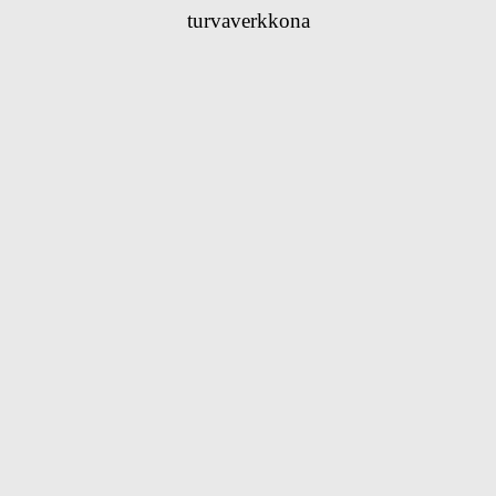
turvaverkkona