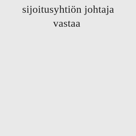
sijoitusyhtiön johtaja
vastaa