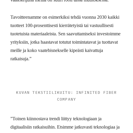
Tavoitteenamme on esimerkiksi tehdä vuonna 2030 kaikki
tuotteet 100-prosenttisesti kierrätetyistä tai vastuullisesti
tuotetuista materiaaleista. Sen saavuttamiseksi investoimme
yrityksiin, jotka haastavat totutut toimintatavat ja tuottavat
meille ja koko vaatebisnekselle kipeästi kaivattuja
ratkaisuja.”
KUVAN TEKSTIILIKUITU: INFINITED FIBER
COMPANY
”Toinen kiinnostava trendi liittyy teknologiaan ja
digitaalisiin ratkaisuihin. Etsimme jatkuvasti teknologiaa ja