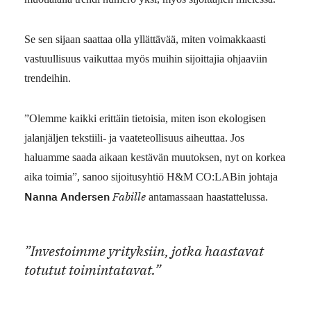
Se sen sijaan saattaa olla yllättävää, miten voimakkaasti
vastuullisuus vaikuttaa myös muihin sijoittajia ohjaaviin
trendeihin.
”Olemme kaikki erittäin tietoisia, miten ison ekologisen
jalanjäljen tekstiili- ja vaateteollisuus aiheuttaa. Jos
haluamme saada aikaan kestävän muutoksen, nyt on korkea
aika toimia”, sanoo sijoitusyhtiö H&M CO:LABin johtaja
Nanna Andersen
Fabille
antamassaan haastattelussa.
”Investoimme yrityksiin, jotka haastavat
totutut toimintatavat.”