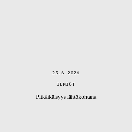
25.6.2026
ILMIÖT
Pitkäikäisyys lähtökohtana