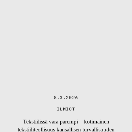
8.3.2026
ILMIÖT
Tekstiilissä vara parempi – kotimainen
tekstiiliteollisuus kansallisen turvallisuuden