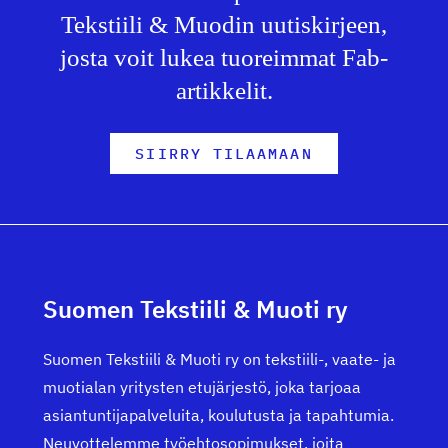
Tekstiili & Muodin uutiskirjeen,
josta voit lukea tuoreimmat Fab-
artikkelit.
SIIRRY TILAAMAAN
Suomen Tekstiili & Muoti ry
Suomen Tekstiili & Muoti ry on tekstiili-, vaate- ja
muotialan yritysten etujärjestö, joka tarjoaa
asiantuntijapalveluita, koulutusta ja tapahtumia.
Neuvottelemme työehtosopimukset, joita