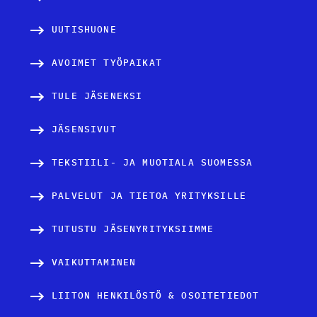
UUTISHUONE
AVOIMET TYÖPAIKAT
TULE JÄSENEKSI
JÄSENSIVUT
TEKSTIILI- JA MUOTIALA SUOMESSA
PALVELUT JA TIETOA YRITYKSILLE
TUTUSTU JÄSENYRITYKSIIMME
VAIKUTTAMINEN
LIITON HENKILÖSTÖ & OSOITETIEDOT