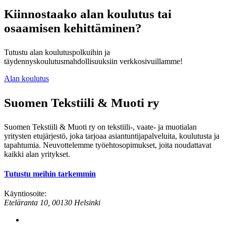
Kiinnostaako alan koulutus tai
osaamisen kehittäminen?
Tutustu alan koulutuspolkuihin ja
täydennyskoulutusmahdollisuuksiin verkkosivuillamme!
Alan koulutus
Suomen Tekstiili & Muoti ry
Suomen Tekstiili & Muoti ry on tekstiili-, vaate- ja muotialan
yritysten etujärjestö, joka tarjoaa asiantuntijapalveluita, koulutusta ja
tapahtumia. Neuvottelemme työehtosopimukset, joita noudattavat
kaikki alan yritykset.
Tutustu meihin tarkemmin
Käyntiosoite:
Eteläranta 10, 00130 Helsinki