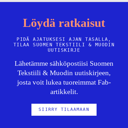
Löydä ratkaisut
PIDÄ AJATUKSESI AJAN TASALLA,
TILAA SUOMEN TEKSTIILI & MUODIN
UUTISKIRJE
Lähetämme sähköpostiisi Suomen
Tekstiili & Muodin uutiskirjeen,
josta voit lukea tuoreimmat Fab-
artikkelit.
SIIRRY TILAAMAAN