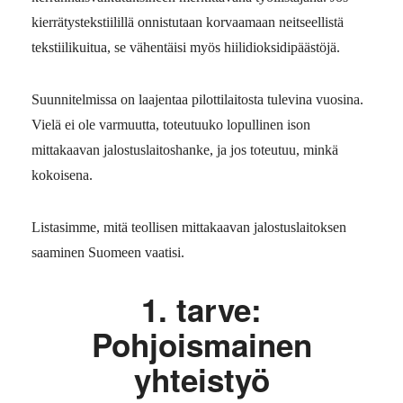
kierrätystekstiilillä onnistutaan korvaamaan neitseellistä
tekstiilikuitua, se vähentäisi myös hiilidioksidipäästöjä.
Suunnitelmissa on laajentaa pilottilaitosta tulevina vuosina.
Vielä ei ole varmuutta, toteutuuko lopullinen ison
mittakaavan jalostuslaitoshanke, ja jos toteutuu, minkä
kokoisena.
Listasimme, mitä teollisen mittakaavan jalostuslaitoksen
saaminen Suomeen vaatisi.
1. tarve:
Pohjoismainen
yhteistyö