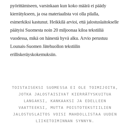
pyörittämiseen, varsinkaan kun koko määrä ei päädy
kierrätykseen, ja osa materiaalista voi olla pilalla,
esimerkiksi kastunut. Heikkilä arvioi, että jalostuslaitokselle
päätyisi Suomesta noin 20 miljoonaa kiloa tekstiiliä
vuodessa, mikä on hänestä hyvä alku. Arvio perustuu
Lounais-Suomen Jätehuollon tekstiilin
erilliskeräyskokemuksiin.
TOISTAISEKSI SUOMESSA EI OLE TOIMIJOITA,
JOTKA JALOSTAISIVAT KIERRÄTYSKUITUA
LANGAKSI, KANKAAKSI JA EDELLEEN
VAATTEEKSI, MUTTA POISTOTEKSTIILIEN
JALOSTUSLAITOS VOISI MAHDOLLISTAA UUDEN
LIIKETOIMINNAN SYNNYN.