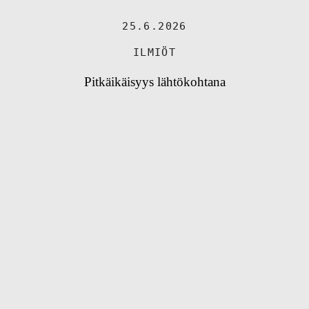
25.6.2026
ILMIÖT
Pitkäikäisyys lähtökohtana