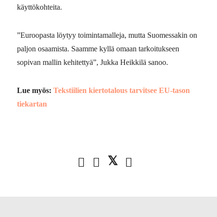
käyttökohteita.
”Euroopasta löytyy toimintamalleja, mutta Suomessakin on
paljon osaamista. Saamme kyllä omaan tarkoitukseen
sopivan mallin kehitettyä”, Jukka Heikkilä sanoo.
Lue myös:
Tekstiilien kiertotalous tarvitsee EU-tason
tiekartan