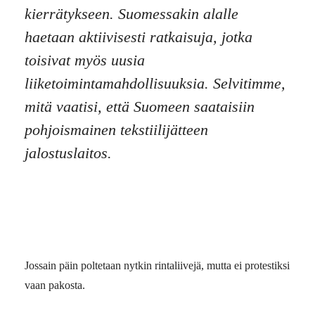
kierrätykseen. Suomessakin alalle
haetaan aktiivisesti ratkaisuja, jotka
toisivat myös uusia
liiketoimintamahdollisuuksia. Selvitimme,
mitä vaatisi, että Suomeen saataisiin
pohjoismainen tekstiilijätteen
jalostuslaitos.
Jossain päin poltetaan nytkin rintaliivejä, mutta ei protestiksi
vaan pakosta.