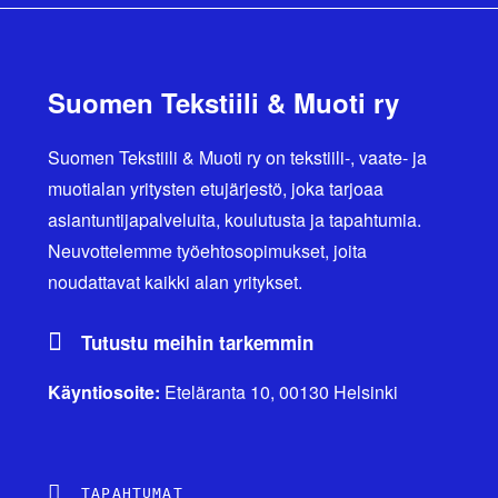
Suomen Tekstiili & Muoti ry
Suomen Tekstiili & Muoti ry on tekstiili-, vaate- ja
muotialan yritysten etujärjestö, joka tarjoaa
asiantuntijapalveluita, koulutusta ja tapahtumia.
Neuvottelemme työehtosopimukset, joita
noudattavat kaikki alan yritykset.
Tutustu meihin tarkemmin
Käyntiosoite:
Eteläranta 10, 00130 Helsinki
TAPAHTUMAT