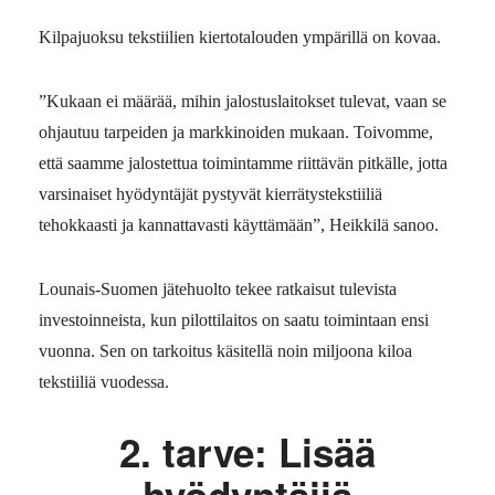
Kilpajuoksu tekstiilien kiertotalouden ympärillä on kovaa.
”Kukaan ei määrää, mihin jalostuslaitokset tulevat, vaan se
ohjautuu tarpeiden ja markkinoiden mukaan. Toivomme,
että saamme jalostettua toimintamme riittävän pitkälle, jotta
varsinaiset hyödyntäjät pystyvät kierrätystekstiiliä
tehokkaasti ja kannattavasti käyttämään”, Heikkilä sanoo.
Lounais-Suomen jätehuolto tekee ratkaisut tulevista
investoinneista, kun pilottilaitos on saatu toimintaan ensi
vuonna. Sen on tarkoitus käsitellä noin miljoona kiloa
tekstiiliä vuodessa.
2. tarve: Lisää