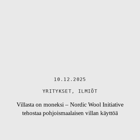
10.12.2025
YRITYKSET
,
ILMIÖT
Villasta on moneksi – Nordic Wool Initiative
tehostaa pohjoismaalaisen villan käyttöä