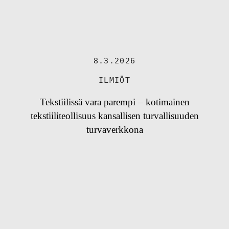
8.3.2026
ILMIÖT
Tekstiilissä vara parempi – kotimainen
tekstiiliteollisuus kansallisen turvallisuuden
turvaverkkona