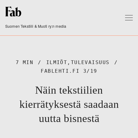
Suomen Tekstiili & Muoti ry:n media
7 MIN
ILMIÖT
,
TULEVAISUUS
FABLEHTI.FI 3/19
Näin tekstiilien
kierrätyksestä saadaan
uutta bisnestä