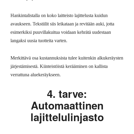
Hankintalistalla on koko laitteisto lajittelusta kuidun
avaukseen. Tekstiilit siis leikataan ja revitään auki, jotta
esimerkiksi puuvillakuitua voidaan kehrätä uudestaan
langaksi uusia tuotteita varten.
Merkittävä osa kustannuksista tulee kuitenkin alkukeräysten
järjestämisestä. Kiinteistöistä kerääminen on kallista
verrattuna aluekeräykseen.
4. tarve:
Automaattinen
lajittelulinjasto