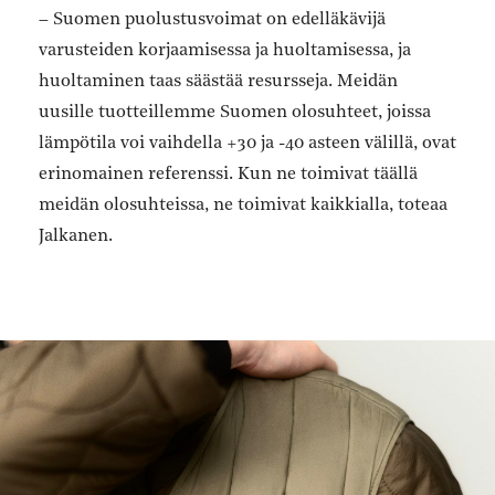
– Suomen puolustusvoimat on edelläkävijä
varusteiden korjaamisessa ja huoltamisessa, ja
huoltaminen taas säästää resursseja. Meidän
uusille tuotteillemme Suomen olosuhteet, joissa
lämpötila voi vaihdella +30 ja -40 asteen välillä, ovat
erinomainen referenssi. Kun ne toimivat täällä
meidän olosuhteissa, ne toimivat kaikkialla, toteaa
Jalkanen.