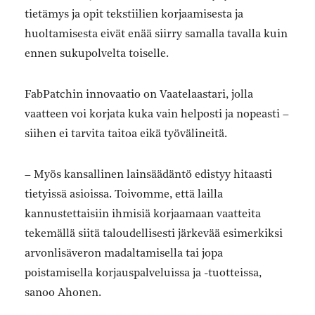
tietämys ja opit tekstiilien korjaamisesta ja
huoltamisesta eivät enää siirry samalla tavalla kuin
ennen sukupolvelta toiselle.
FabPatchin innovaatio on Vaatelaastari, jolla
vaatteen voi korjata kuka vain helposti ja nopeasti –
siihen ei tarvita taitoa eikä työvälineitä.
– Myös kansallinen lainsäädäntö edistyy hitaasti
tietyissä asioissa. Toivomme, että lailla
kannustettaisiin ihmisiä korjaamaan vaatteita
tekemällä siitä taloudellisesti järkevää esimerkiksi
arvonlisäveron madaltamisella tai jopa
poistamisella korjauspalveluissa ja -tuotteissa,
sanoo Ahonen.