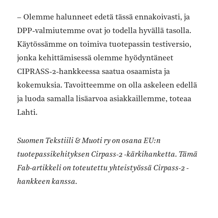
– Olemme halunneet edetä tässä ennakoivasti, ja
DPP-valmiutemme ovat jo todella hyvällä tasolla.
Käytössämme on toimiva tuotepassin testiversio,
jonka kehittämisessä olemme hyödyntäneet
CIPRASS-2-hankkeessa saatua osaamista ja
kokemuksia. Tavoitteemme on olla askeleen edellä
ja luoda samalla lisäarvoa asiakkaillemme, toteaa
Lahti.
Suomen Tekstiili & Muoti ry on osana EU:n
tuotepassikehityksen Cirpass-2 -kärkihanketta. Tämä
Fab-artikkeli on toteutettu yhteistyössä Cirpass-2 -
hankkeen kanssa.