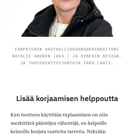
FABPATCHIN VASTUULLISUUSKOORDINAATTORI
NATALIE AHONEN (VAS.) JA DIMEXIN DESIGN-
JA TUOTEKEHITYSJOHTAJA TARU LAHTI.
Lisää korjaamisen helppoutta
Kun tuotteen käyttöiän tuplaaminen on niin
merkittävä päästöjen vähentäjä, on helpoille
keinoille korjata vaatteita tarvetta. Nykyään