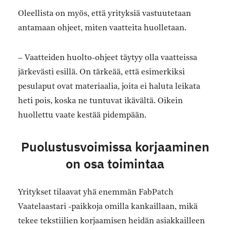
Oleellista on myös, että yrityksiä vastuutetaan
antamaan ohjeet, miten vaatteita huolletaan.
– Vaatteiden huolto-ohjeet täytyy olla vaatteissa
järkevästi esillä. On tärkeää, että esimerkiksi
pesulaput ovat materiaalia, joita ei haluta leikata
heti pois, koska ne tuntuvat ikävältä. Oikein
huollettu vaate kestää pidempään.
Puolustusvoimissa korjaaminen
on osa toimintaa
Yritykset tilaavat yhä enemmän FabPatch
Vaatelaastari -paikkoja omilla kankaillaan, mikä
tekee tekstiilien korjaamisen heidän asiakkailleen