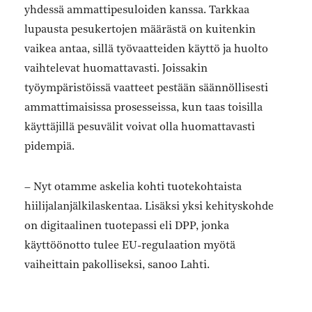
yhdessä ammattipesuloiden kanssa. Tarkkaa
lupausta pesukertojen määrästä on kuitenkin
vaikea antaa, sillä työvaatteiden käyttö ja huolto
vaihtelevat huomattavasti. Joissakin
työympäristöissä vaatteet pestään säännöllisesti
ammattimaisissa prosesseissa, kun taas toisilla
käyttäjillä pesuvälit voivat olla huomattavasti
pidempiä.
– Nyt otamme askelia kohti tuotekohtaista
hiilijalanjälkilaskentaa. Lisäksi yksi kehityskohde
on digitaalinen tuotepassi eli DPP, jonka
käyttöönotto tulee EU-regulaation myötä
vaiheittain pakolliseksi, sanoo Lahti.