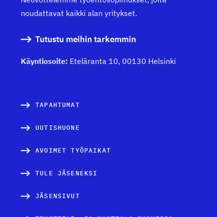
noudattavat kaikki alan yritykset.
Tutustu meihin tarkemmin
Käyntiosoite:
Eteläranta 10, 00130 Helsinki
TAPAHTUMAT
UUTISHUONE
AVOIMET TYÖPAIKAT
TULE JÄSENEKSI
JÄSENSIVUT