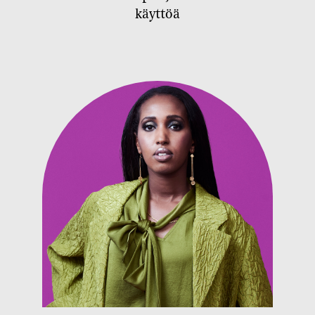
käyttöä