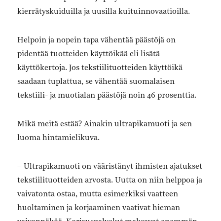
kierrätyskuiduilla ja uusilla kuituinnovaatioilla.
Helpoin ja nopein tapa vähentää päästöjä on
pidentää tuotteiden käyttöikää eli lisätä
käyttökertoja. Jos tekstiilituotteiden käyttöikä
saadaan tuplattua, se vähentää suomalaisen
tekstiili- ja muotialan päästöjä noin 46 prosenttia.
Mikä meitä estää? Ainakin ultrapikamuoti ja sen
luoma hintamielikuva.
– Ultrapikamuoti on vääristänyt ihmisten ajatukset
tekstiilituotteiden arvosta. Uutta on niin helppoa ja
vaivatonta ostaa, mutta esimerkiksi vaatteen
huoltaminen ja korjaaminen vaativat hieman