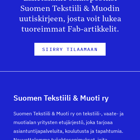
Suomen Tekstiili & Muodin
uutiskirjeen, josta voit lukea
tuoreimmat Fab-artikkelit.
SIIRRY TILAAMAAN
Suomen Tekstiili & Muoti ry
Suomen Tekstiili & Muoti ry on tekstiili-, vaate- ja
muotialan yritysten etujärjestö, joka tarjoaa
asiantuntijapalveluita, koulutusta ja tapahtumia.
Neuvottelemme työehtosopimukset, joita