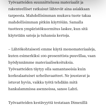
Työvaatteiden suunnittelussa materiaalit ja
rakenteelliset ratkaisut lähtevät aina asiakkaan
tarpeesta. Mahdollisimman mukava tuote takaa
mahdollisimman pitkän käyttöiän. Samalla
tuotteen ympäristökuormitus laskee, kun sitä
käytetään satoja ja tuhansia kertoja.
– Lähtökohtaisesti emme käytä monomateriaaleja,
kuten esimerkiksi 100-prosenttista puuvillaa, vaan
hyödynnämme materiaalisekoituksia.
Työvaatteiden täytyy olla samantasoisia kuin
korkealaatuiset urheiluvaatteet. Ne joustavat ja
istuvat hyvin, vaikka työtä tehdään mitä
hankalammissa asennoissa, sanoo Lahti.
Työvaatteiden kestävyyttä testataan Dimexillä