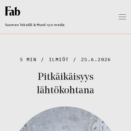
Suomen Tekstiili & Muoti ry:n media
5 MIN
ILMIÖT
25.6.2026
Pitkäikäisyys
lähtökohtana