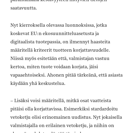
saatavuutta.
Nyt kierroksella olevassa luonnoksissa, jotka
koskevat EU:n ekosuunnitteluasetusta ja
digitaalista tuotepassia, on ilmennyt haasteita
määritellä kriteerit tuotteen korjattavuudelle.
Niissä myös esitetään että, valmistajan vastuu
kertoa, miten tuote voidaan korjata, jäisi
vapaaehtoiseksi. Ahonen pitää tärkeänä, että asiasta
käydään yhä keskustelua.
– Lisäksi voisi määritellä, mitkä osat vaatteista
pitäisi olla korjattavissa. Esimerkiksi stardardoitu
vetoketju olisi erinomainen uudistus. Nyt jokaisella
valmistajalla on erilainen vetoketju, ja niihin on