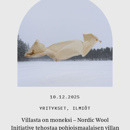
10.12.2025
YRITYKSET
,
ILMIÖT
Villasta on moneksi – Nordic Wool
Initiative tehostaa pohjoismaalaisen villan