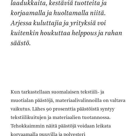
laadukkaita, kestäviä tuotteita ja
korjaamalla ja huoltamalla niitä.
Arjessa kuluttajia ja yrityksiä voi
kuitenkin houkuttaa helppous ja rahan
säästö.
Kun tarkastellaan suomalaisen tekstiili- ja
muotialan päästöjä, materiaalivalinnoilla on valtava
vaikutus. Lähes 90 prosenttia päästöistä syntyy
tekstiilikuitujen ja materiaalien tuotannossa.
Tehokkaimmin näitä päästöjä voidaan leikata
korvaamalla puuvilla ja polyesteri