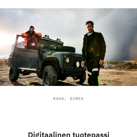
KUVA: DIMEX
Digitaalinen tuotepassi