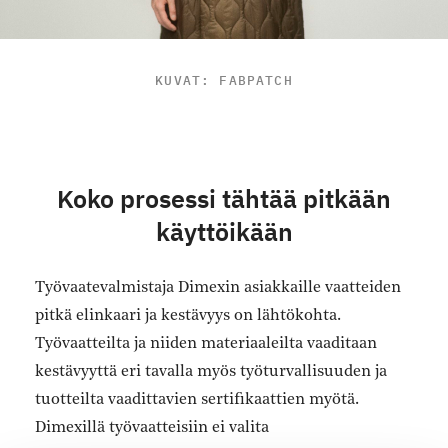
KUVAT: FABPATCH
Koko prosessi tähtää pitkään
käyttöikään
Työvaatevalmistaja Dimexin asiakkaille vaatteiden
pitkä elinkaari ja kestävyys on lähtökohta.
Työvaatteilta ja niiden materiaaleilta vaaditaan
kestävyyttä eri tavalla myös työturvallisuuden ja
tuotteilta vaadittavien sertifikaattien myötä.
Dimexillä työvaatteisiin ei valita