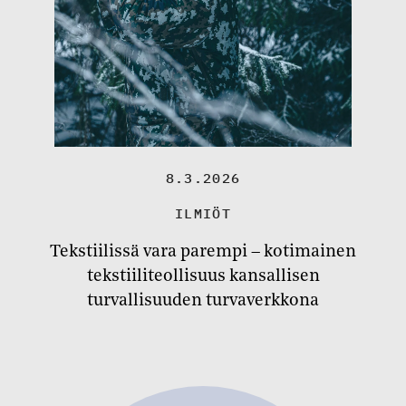
8.3.2026
ILMIÖT
Tekstiilissä vara parempi – kotimainen
tekstiiliteollisuus kansallisen
turvallisuuden turvaverkkona