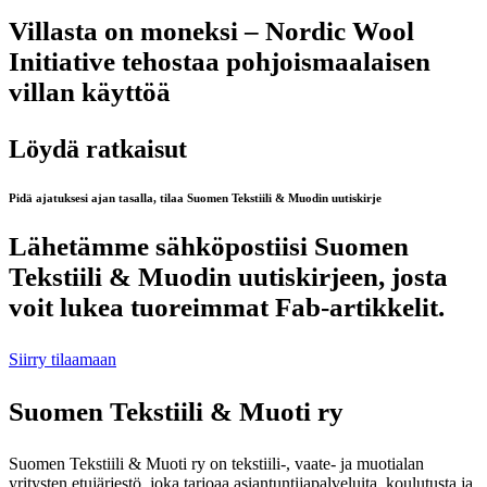
Villasta on moneksi – Nordic Wool
Initiative tehostaa pohjoismaalaisen
villan käyttöä
Löydä ratkaisut
Pidä ajatuksesi ajan tasalla, tilaa Suomen Tekstiili & Muodin uutiskirje
Lähetämme sähköpostiisi Suomen
Tekstiili & Muodin uutiskirjeen, josta
voit lukea tuoreimmat Fab-artikkelit.
Siirry tilaamaan
Suomen Tekstiili & Muoti ry
Suomen Tekstiili & Muoti ry on tekstiili-, vaate- ja muotialan
yritysten etujärjestö, joka tarjoaa asiantuntijapalveluita, koulutusta ja