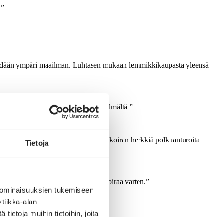
.”
 myydään ympäri maailman. Luhtasen mukaan lemmikkikaupasta yleensä
illaton turkki ei oikeasti suojaa kylmältä.”
isia kemikaaleja, jotka vaurioittavat koiran herkkiä polkuanturoita
Tietoja
metsään. Se tehdään omistajaa, ei koiraa varten.”
 ominaisuuksien tukemiseen
tiikka-alan
ietoja muihin tietoihin, joita