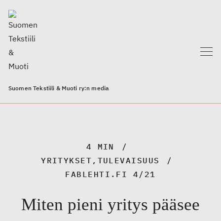
Suomen Tekstiili & Muoti ry:n media
4 MIN
YRITYKSET
,
TULEVAISUUS
FABLEHTI.FI 4/21
Miten pieni yritys pääsee