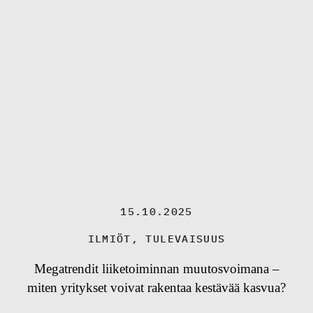
15.10.2025
ILMIÖT
,
TULEVAISUUS
Megatrendit liiketoiminnan muutosvoimana –
miten yritykset voivat rakentaa kestävää kasvua?