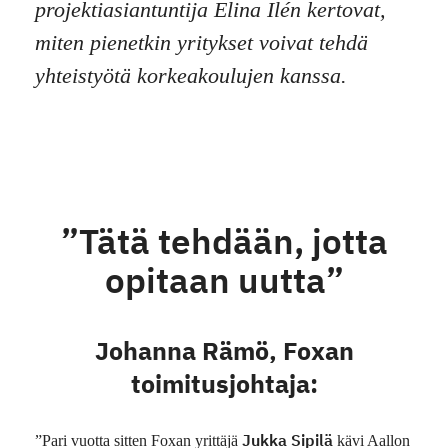
projektiasiantuntija Elina Ilén kertovat,
miten pienetkin yritykset voivat tehdä
yhteistyötä korkeakoulujen kanssa.
”Tätä tehdään, jotta
opitaan uutta
”
Johanna Rämö, Foxan
toimitusjohtaja:
Jukka Sipilä
”Pari vuotta sitten Foxan yrittäjä
kävi Aallon