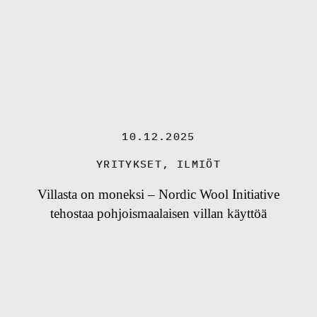
10.12.2025
YRITYKSET
,
ILMIÖT
Villasta on moneksi – Nordic Wool Initiative
tehostaa pohjoismaalaisen villan käyttöä