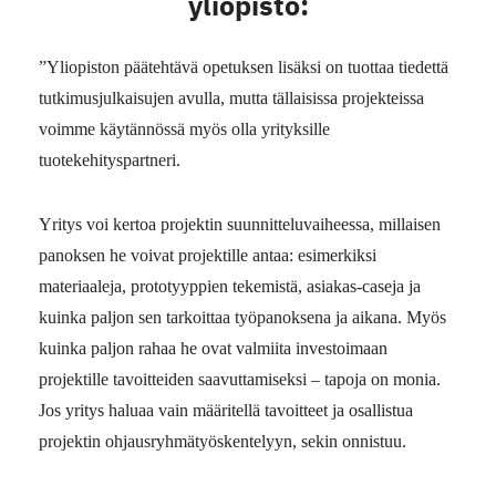
yliopisto:
”Yliopiston päätehtävä opetuksen lisäksi on tuottaa tiedettä
tutkimusjulkaisujen avulla, mutta tällaisissa projekteissa
voimme käytännössä myös olla yrityksille
tuotekehityspartneri.
Yritys voi kertoa projektin suunnitteluvaiheessa, millaisen
panoksen he voivat projektille antaa: esimerkiksi
materiaaleja, prototyyppien tekemistä, asiakas-caseja ja
kuinka paljon sen tarkoittaa työpanoksena ja aikana. Myös
kuinka paljon rahaa he ovat valmiita investoimaan
projektille tavoitteiden saavuttamiseksi – tapoja on monia.
Jos yritys haluaa vain määritellä tavoitteet ja osallistua
projektin ohjausryhmätyöskentelyyn, sekin onnistuu.