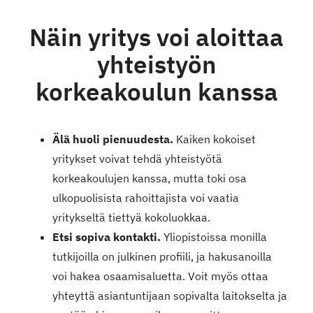
Näin yritys voi aloittaa
yhteistyön
korkeakoulun kanssa
Älä huoli pienuudesta.
Kaiken kokoiset
yritykset voivat tehdä yhteistyötä
korkeakoulujen kanssa, mutta toki osa
ulkopuolisista rahoittajista voi vaatia
yritykseltä tiettyä kokoluokkaa.
Etsi sopiva kontakti.
Yliopistoissa monilla
tutkijoilla on julkinen profiili, ja hakusanoilla
voi hakea osaamisaluetta. Voit myös ottaa
yhteyttä asiantuntijaan sopivalta laitokselta ja