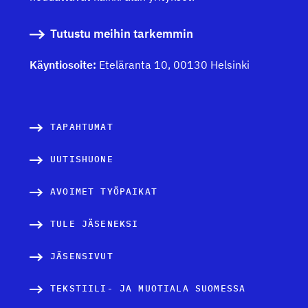
Tutustu meihin tarkemmin
Käyntiosoite:
Eteläranta 10, 00130 Helsinki
TAPAHTUMAT
UUTISHUONE
AVOIMET TYÖPAIKAT
TULE JÄSENEKSI
JÄSENSIVUT
TEKSTIILI- JA MUOTIALA SUOMESSA