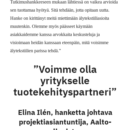
Tutkimushankkeeseen mukaan lähtiessä on vaikea arvioida
sen tuottamaa hyötyä. Sitä tehdään, jotta opitaan uutta.
Hanke on kirittänyt meitä miettimään älytekstiiliasioita
muutenkin. Olemme myös päässeet käymään
asiakkaidemme kanssa arvokkaita keskusteluja ja
visioimaan heidän kanssaan eteenpäin, mitä voisimme
älytekstiilien parissa tehdä.”
”Voimme olla
yritykselle
tuotekehityspartneri
”
Elina Ilén, hanketta johtava
projektiasiantuntija, Aalto-