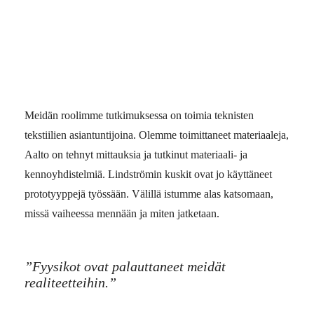
Meidän roolimme tutkimuksessa on toimia teknisten
tekstiilien asiantuntijoina. Olemme toimittaneet materiaaleja,
Aalto on tehnyt mittauksia ja tutkinut materiaali- ja
kennoyhdistelmiä. Lindströmin kuskit ovat jo käyttäneet
prototyyppejä työssään. Välillä istumme alas katsomaan,
missä vaiheessa mennään ja miten jatketaan.
”Fyysikot ovat palauttaneet meidät
realiteetteihin.
”