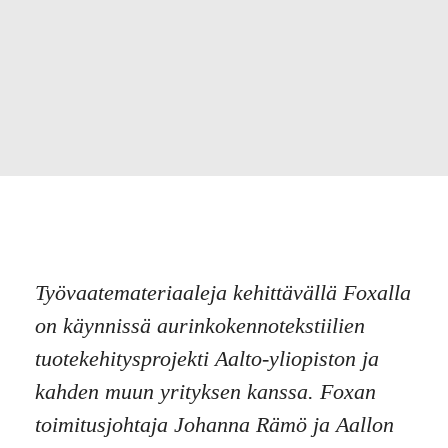
Työvaatemateriaaleja kehittävällä Foxalla
on käynnissä aurinkokennotekstiilien
tuotekehitysprojekti Aalto-yliopiston ja
kahden muun yrityksen kanssa. Foxan
toimitusjohtaja Johanna Rämö ja Aallon