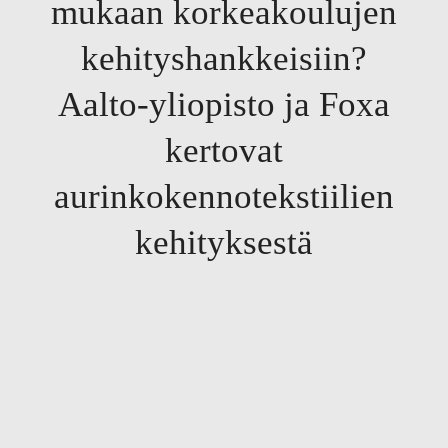
mukaan korkeakoulujen
kehityshankkeisiin?
Aalto-yliopisto ja Foxa
kertovat
aurinkokennotekstiilien
kehityksestä