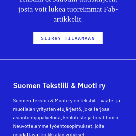
josta voit lukea tuoreimmat Fab-
artikkelit.
SIIRRY TILAAMAAN
Suomen Tekstiili & Muoti ry
Suomen Tekstiili & Muoti ry on tekstiili-, vaate- ja
muotialan yritysten etujärjestö, joka tarjoaa
asiantuntijapalveluita, koulutusta ja tapahtumia.
Neuvottelemme työehtosopimukset, joita
noudattavat kaikki alan yritykset.