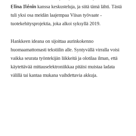
Elina Ilénin
kanssa keskusteluja, ja siitä tämä lähti. Tästä
tuli yksi osa meidän laajempaa Viisas työvaate -
tuotekehitysprojektia, joka alkoi syksyllä 2019.
Hankkeen ideana on sijoittaa aurinkokenno
huomaamattomasti tekstiilin alle. Syntyvällä virralla voisi
vaikka seurata työntekijän liikkeitä ja olotilaa ilman, että
käytettävää mittauselektroniikkaa pitäisi muistaa ladata
välillä tai kantaa mukana vaihdettavia akkuja.