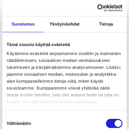
Suostumus
Yksityiskohdat
Tietoja
Tämä sivusto käyttää evästeitä
Käytämme evästeitä tarjoamamme sisällön ja mainosten
räätälöimiseen, sosiaalisen median ominaisuuksien
tukemiseen ja kävijämäärämme analysoimiseen. Lisäksi
jaamme sosiaalisen median, mainosalan ja analytiikka-
alan kumppaneillemme tietoja siitä, miten käytät
sivustoamme. Kumppanimme voivat yhdistää näitä
tietoja muihin tietoihin, joita olet antanut heille tai joita on
kerätty, kun olet käyttänyt heidän palvelujaan.
Suostumuksen
Välttämätön
valinta