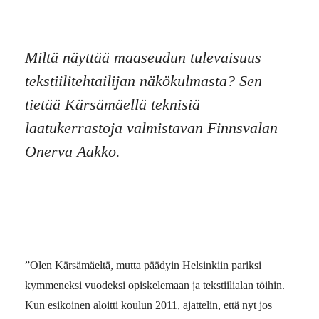
Miltä näyttää maaseudun tulevaisuus
tekstiilitehtailijan ­näkökulmasta? Sen
tietää Kärsämäellä teknisiä
laatukerrastoja valmistavan Finnsvalan
Onerva Aakko.
”Olen Kärsämäeltä, mutta päädyin Helsinkiin pariksi
kymmeneksi vuodeksi opiskelemaan ja tekstiilialan töihin.
Kun esikoinen aloitti koulun 2011, ajattelin, että nyt jos