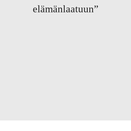
elämänlaatuun”