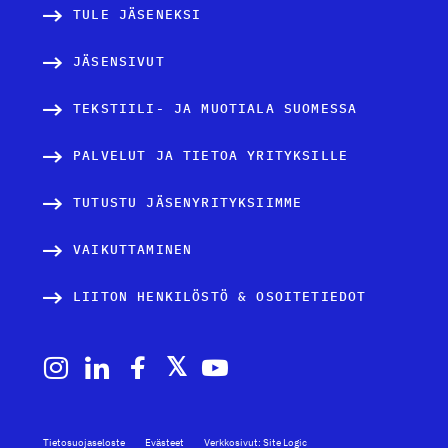
TULE JÄSENEKSI
JÄSENSIVUT
TEKSTIILI- JA MUOTIALA SUOMESSA
PALVELUT JA TIETOA YRITYKSILLE
TUTUSTU JÄSENYRITYKSIIMME
VAIKUTTAMINEN
LIITON HENKILÖSTÖ & OSOITETIEDOT
Tietosuojaseloste
Evästeet
Verkkosivut: Site Logic