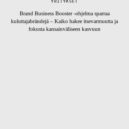
YRITYKSET
Brand Business Booster -ohjelma sparraa
kuluttajabrändejä – Kaiko hakee itsevarmuutta ja
fokusta kansainväliseen kasvuun