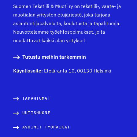
Suomen Tekstiili & Muoti ry on tekstiili-, vaate- ja
muotialan yritysten etujärjestö, joka tarjoaa
asiantuntijapalveluita, koulutusta ja tapahtumia.
Neuvottelemme työehtosopimukset, joita
noudattavat kaikki alan yritykset.
Tutustu meihin tarkemmin
Käyntiosoite:
Eteläranta 10, 00130 Helsinki
TAPAHTUMAT
UUTISHUONE
AVOIMET TYÖPAIKAT