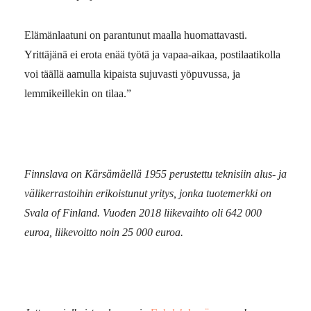
Elämänlaatuni on parantunut maalla huomattavasti.
Yrittäjänä ei erota enää työtä ja vapaa-aikaa, postilaatikolla
voi täällä aamulla kipaista sujuvasti yöpuvussa, ja
lemmikeillekin on tilaa.”
Finnslava on Kärsämäellä 1955 perustettu teknisiin alus- ja
välikerrastoihin erikoistunut yritys, jonka tuotemerkki on
Svala of Finland. ­Vuoden 2018 liikevaihto oli 642 000
euroa, liikevoitto noin 25 000 euroa.