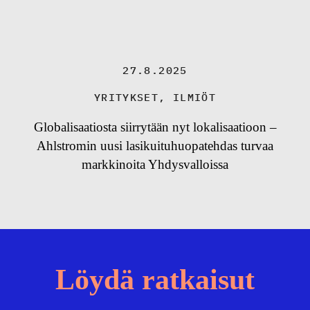
27.8.2025
YRITYKSET
,
ILMIÖT
Globalisaatiosta siirrytään nyt lokalisaatioon –
Ahlstromin uusi lasikuituhuopatehdas turvaa
markkinoita Yhdysvalloissa
Löydä ratkaisut