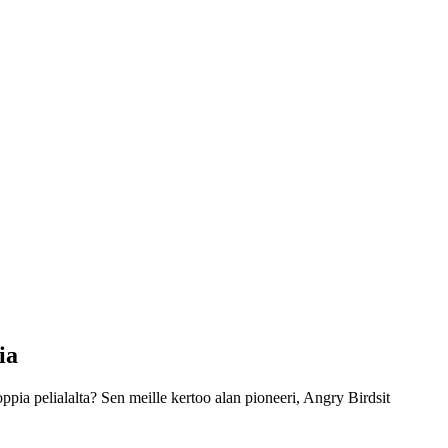
pia
oppia pelialalta? Sen meille kertoo alan pioneeri, Angry Birdsit