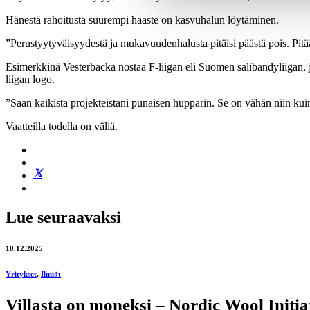
Hänestä rahoitusta suurempi haaste on kasvuhalun löytäminen.
”Perustyytyväisyydestä ja mukavuudenhalusta pitäisi päästä pois. Pitä
Esimerkkinä Vesterbacka nostaa F-liigan eli Suomen salibandyliigan, j
liigan logo.
”Saan kaikista projekteistani punaisen hupparin. Se on vähän niin kui
Vaatteilla todella on väliä.
Lue seuraavaksi
10.12.2025
Yritykset
,
Ilmiöt
Villasta on moneksi – Nordic Wool Initia