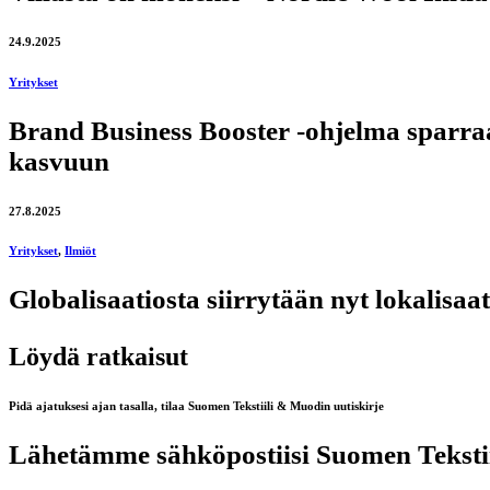
24.9.2025
Yritykset
Brand Business Booster -ohjelma sparraa
kasvuun
27.8.2025
Yritykset
,
Ilmiöt
Globalisaatiosta siirrytään nyt lokalisa
Löydä ratkaisut
Pidä ajatuksesi ajan tasalla, tilaa Suomen Tekstiili & Muodin uutiskirje
Lähetämme sähköpostiisi Suomen Tekstiil