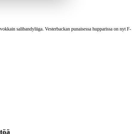
rvokkain salibandyliiga. Vesterbackan punaisessa hupparissa on nyt F-
ttöä