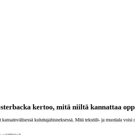
esterbacka kertoo, mitä niiltä kannattaa op
 kansainvälisessä kuluttajabisneksessä. Mitä tekstiili- ja muotiala voisi 