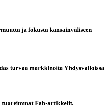
rmuutta ja fokusta kansainväliseen
ehdas turvaa markkinoita Yhdysvalloissa
 tuoreimmat Fab-artikkelit.