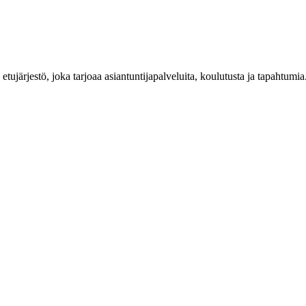
n etujärjestö, joka tarjoaa asiantuntijapalveluita, koulutusta ja tapahtu