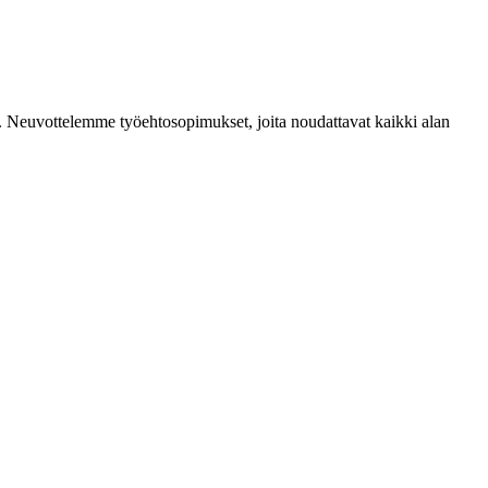
mia. Neuvottelemme työehtosopimukset, joita noudattavat kaikki alan