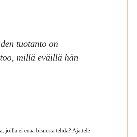
iden tuotanto on
too, millä eväillä hän
, joilla ei enää bisnestä tehdä? Ajattele