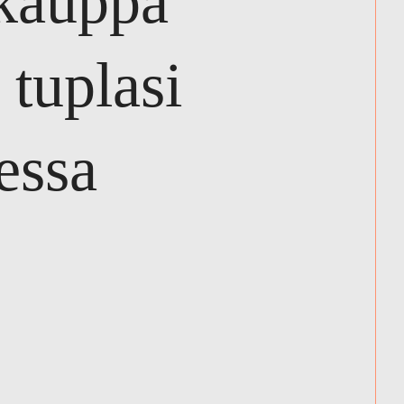
kauppa
 tuplasi
essa