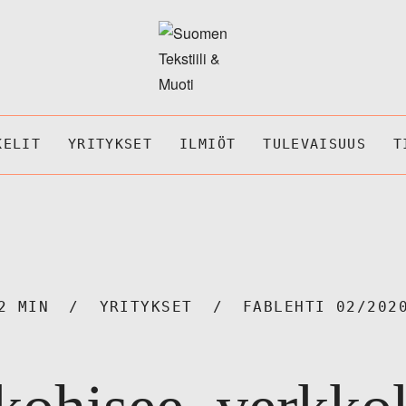
KELIT
YRITYKSET
ILMIÖT
TULEVAISUUS
T
2 MIN
YRITYKSET
FABLEHTI 02/202