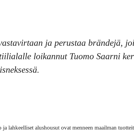
astavirtaan ja perustaa brändejä, jo
tiilialalle loikannut Tuomo Saarni ker
isneksessä.
to ja lahkeelliset alushousut ovat menneen maailman tuotteita