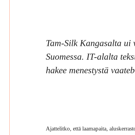
Tam-Silk Kangasalta ui v
Suomessa. IT-alalta teks
hakee menestystä vaateb
Ajattelitko, että laamapaita, aluskerras