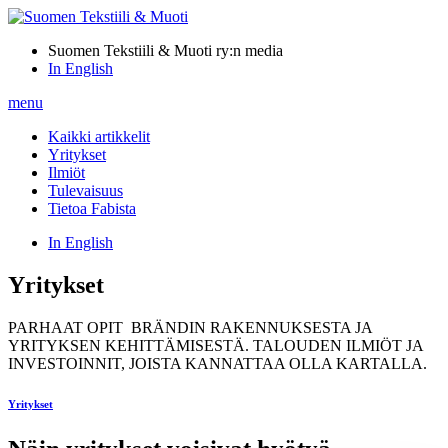
Suomen Tekstiili & Muoti ry:n media
In English
menu
Kaikki artikkelit
Yritykset
Ilmiöt
Tulevaisuus
Tietoa Fabista
In English
Yritykset
PARHAAT OPIT BRÄNDIN RAKENNUKSESTA JA
YRITYKSEN KEHITTÄMISESTÄ. TALOUDEN ILMIÖT JA
INVESTOINNIT, JOISTA KANNATTAA OLLA KARTALLA.
Yritykset