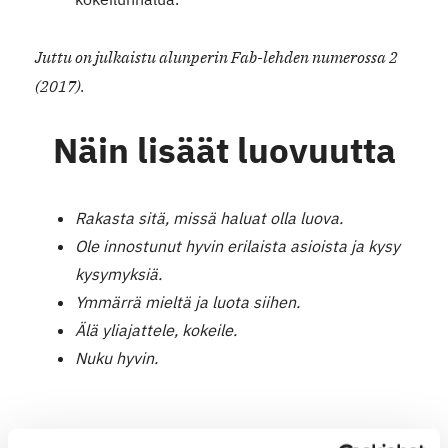
Juttu on julkaistu alunperin Fab-lehden numerossa 2
(2017).
Näin lisäät luovuutta
Rakasta sitä, missä haluat olla luova.
Ole innostunut hyvin erilaista asioista ja kysy
kysymyksiä.
Ymmärrä mieltä ja luota siihen.
Älä yliajattele, kokeile.
Nuku hyvin.