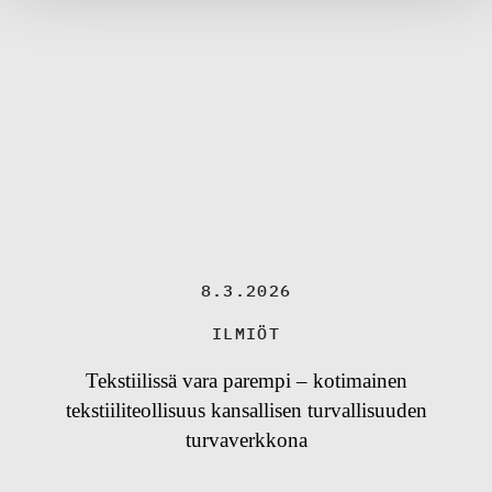
8.3.2026
ILMIÖT
Tekstiilissä vara parempi – kotimainen
tekstiiliteollisuus kansallisen turvallisuuden
turvaverkkona