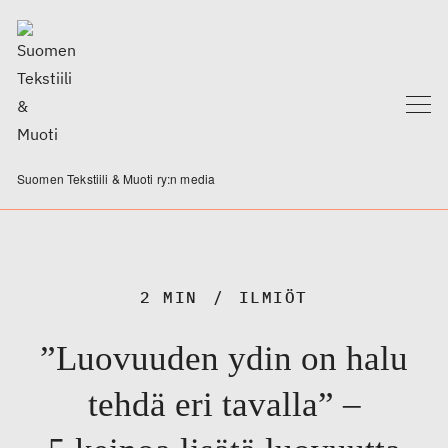
Suomen Tekstiili & Muoti ry:n media
2 MIN
ILMIÖT
”Luovuuden ydin on halu
tehdä eri tavalla” –