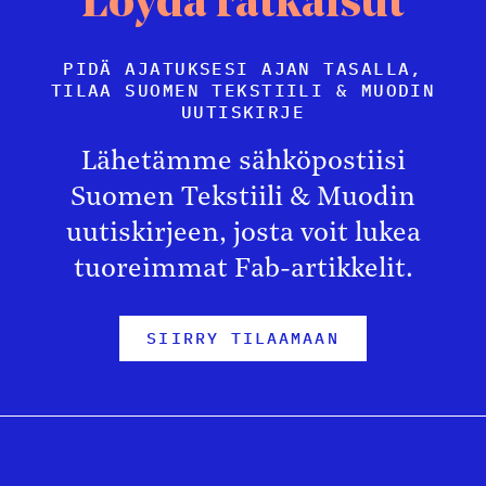
Löydä ratkaisut
PIDÄ AJATUKSESI AJAN TASALLA,
TILAA SUOMEN TEKSTIILI & MUODIN
UUTISKIRJE
Lähetämme sähköpostiisi
Suomen Tekstiili & Muodin
uutiskirjeen, josta voit lukea
tuoreimmat Fab-artikkelit.
SIIRRY TILAAMAAN