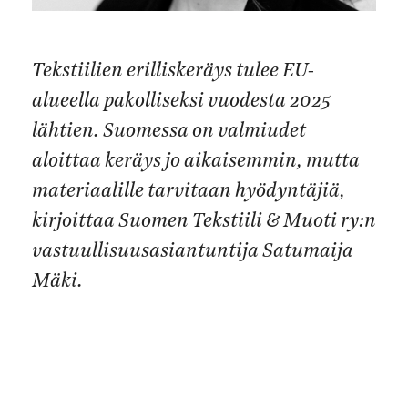
Tekstiilien erilliskeräys tulee EU-
alueella pakolliseksi vuodesta 2025
lähtien. Suomessa on valmiudet
aloittaa keräys jo aikaisemmin, mutta
materiaalille tarvitaan hyödyntäjiä,
kirjoittaa Suomen Tekstiili & Muoti ry:n
vastuullisuusasiantuntija Satumaija
Mäki.