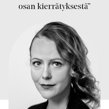
osan kierrätyksestä”