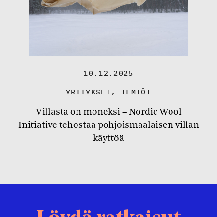
10.12.2025
YRITYKSET
,
ILMIÖT
Villasta on moneksi – Nordic Wool
Initiative tehostaa pohjoismaalaisen villan
käyttöä