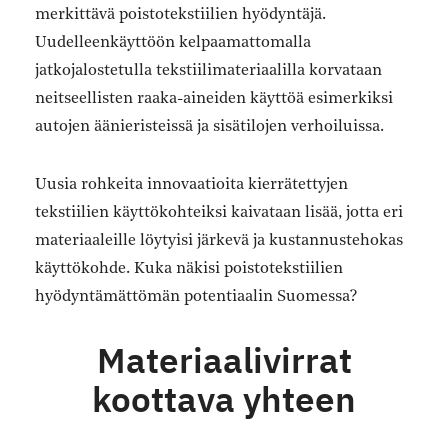
merkittävä poistotekstiilien hyödyntäjä.
Uudelleenkäyttöön kelpaamattomalla
jatkojalostetulla tekstiilimateriaalilla korvataan
neitseellisten raaka-aineiden käyttöä esimerkiksi
autojen äänieristeissä ja sisätilojen verhoiluissa.
Uusia rohkeita innovaatioita kierrätettyjen
tekstiilien käyttökohteiksi kaivataan lisää, jotta eri
materiaaleille löytyisi järkevä ja kustannustehokas
käyttökohde. Kuka näkisi poistotekstiilien
hyödyntämättömän potentiaalin Suomessa?
Materiaalivirrat
koottava yhteen