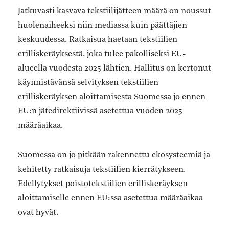
Jatkuvasti kasvava tekstiilijätteen määrä on noussut
huolenaiheeksi niin mediassa kuin päättäjien
keskuudessa. Ratkaisua haetaan tekstiilien
erilliskeräyksestä, joka tulee pakolliseksi EU-
alueella vuodesta 2025 lähtien. Hallitus on kertonut
käynnistävänsä selvityksen tekstiilien
erilliskeräyksen aloittamisesta Suomessa jo ennen
EU:n jätedirektiivissä asetettua vuoden 2025
määräaikaa.
Suomessa on jo pitkään rakennettu ekosysteemiä ja
kehitetty ratkaisuja tekstiilien kierrätykseen.
Edellytykset poistotekstiilien erilliskeräyksen
aloittamiselle ennen EU:ssa asetettua määräaikaa
ovat hyvät.