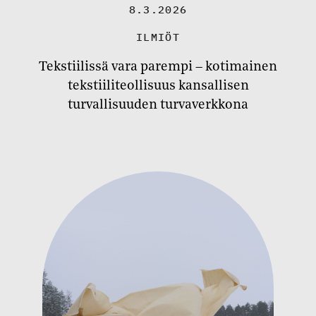
8.3.2026
ILMIÖT
Tekstiilissä vara parempi – kotimainen
tekstiiliteollisuus kansallisen
turvallisuuden turvaverkkona