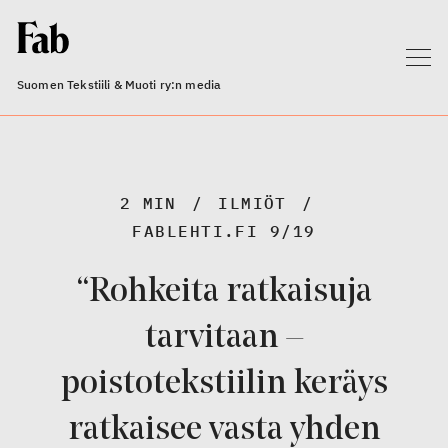
Suomen Tekstiili & Muoti ry:n media
2 MIN
ILMIÖT
FABLEHTI.FI 9/19
“Rohkeita ratkaisuja
tarvitaan –
poistotekstiilin keräys
ratkaisee vasta yhden