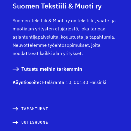
Suomen Tekstiili & Muoti ry
Suomen Tekstiili & Muoti ry on tekstiili-, vaate- ja
muotialan yritysten etujärjestö, joka tarjoaa
asiantuntijapalveluita, koulutusta ja tapahtumia.
Neuvottelemme työehtosopimukset, joita
noudattavat kaikki alan yritykset.
Tutustu meihin tarkemmin
Käyntiosoite:
Eteläranta 10, 00130 Helsinki
TAPAHTUMAT
UUTISHUONE