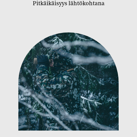
Pitkäikäisyys lähtökohtana