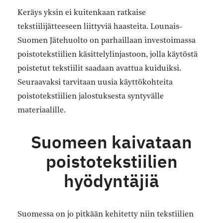
Keräys yksin ei kuitenkaan ratkaise
tekstiilijätteeseen liittyviä haasteita. Lounais-
Suomen Jätehuolto on parhaillaan investoimassa
poistotekstiilien käsittelylinjastoon, jolla käytöstä
poistetut tekstiilit saadaan avattua kuiduiksi.
Seuraavaksi tarvitaan uusia käyttökohteita
poistotekstiilien jalostuksesta syntyvälle
materiaalille.
Suomeen kaivataan
poistotekstiilien
hyödyntäjiä
Suomessa on jo pitkään kehitetty niin tekstiilien