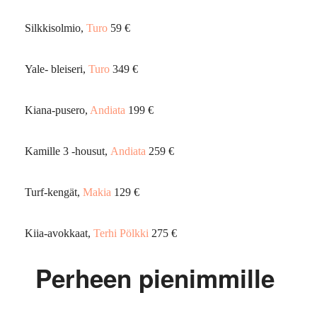
Silkkisolmio,
Turo
59 €
Yale- bleiseri,
Turo
349 €
Kiana-pusero,
Andiata
199 €
Kamille 3 -housut,
Andiata
259 €
Turf-kengät,
Makia
129 €
Kiia-avokkaat,
Terhi Pölkki
275 €
Perheen pienimmille