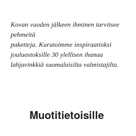
Kovan vuoden jälkeen ihminen tarvitsee
pehmeitä
paketteja. Kuratoimme inspiraatioksi
jouluostoksille 30 ylellisen ihanaa
lahjavinkkiä suomalaisilta valmistajilta.
Muotitietoisille