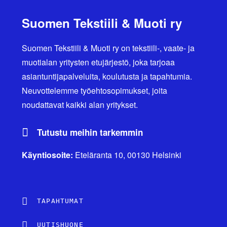
Suomen Tekstiili & Muoti ry
Suomen Tekstiili & Muoti ry on tekstiili-, vaate- ja
muotialan yritysten etujärjestö, joka tarjoaa
asiantuntijapalveluita, koulutusta ja tapahtumia.
Neuvottelemme työehtosopimukset, joita
noudattavat kaikki alan yritykset.
Tutustu meihin tarkemmin
Käyntiosoite:
Eteläranta 10, 00130 Helsinki
TAPAHTUMAT
UUTISHUONE