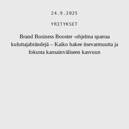
24.9.2025
YRITYKSET
Brand Business Booster -ohjelma sparraa
kuluttajabrändejä – Kaiko hakee itsevarmuutta ja
fokusta kansainväliseen kasvuun