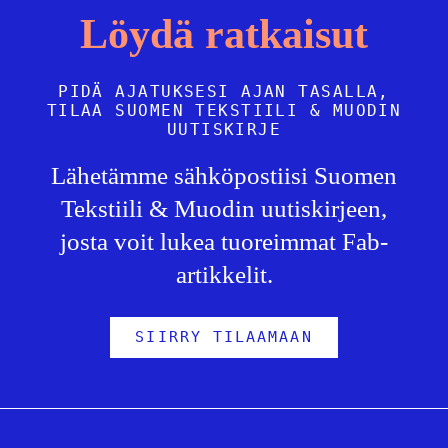
Löydä ratkaisut
PIDÄ AJATUKSESI AJAN TASALLA,
TILAA SUOMEN TEKSTIILI & MUODIN
UUTISKIRJE
Lähetämme sähköpostiisi Suomen
Tekstiili & Muodin uutiskirjeen,
josta voit lukea tuoreimmat Fab-
artikkelit.
SIIRRY TILAAMAAN