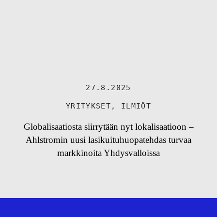
27.8.2025
YRITYKSET
,
ILMIÖT
Globalisaatiosta siirrytään nyt lokalisaatioon –
Ahlstromin uusi lasikuituhuopatehdas turvaa
markkinoita Yhdysvalloissa