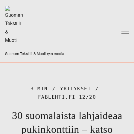
Suomen Tekstiili & Muoti ry:n media
3 MIN
YRITYKSET
FABLEHTI.FI 12/20
30 suomalaista lahjaideaa
pukinkonttiin – katso