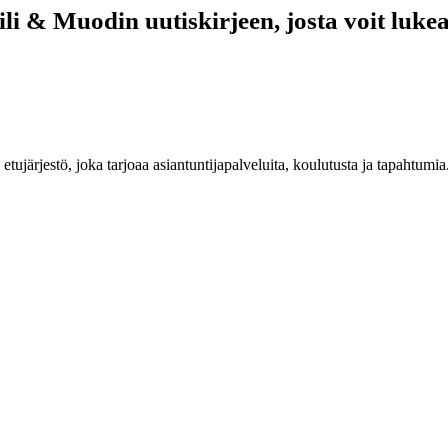
i & Muodin uutiskirjeen, josta voit lukea
n etujärjestö, joka tarjoaa asiantuntijapalveluita, koulutusta ja tapahtu