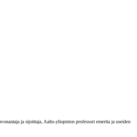
nantaja ja sijoittaja, Aalto-yliopiston professori emerita ja useiden