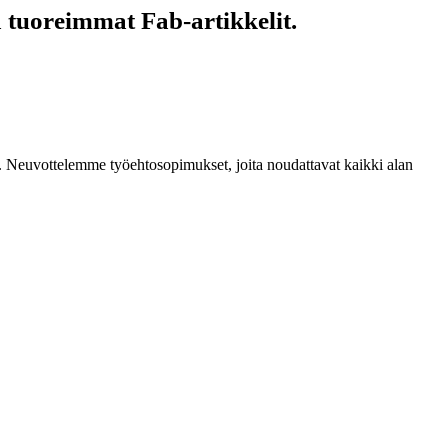
 tuoreimmat Fab-artikkelit.
mia. Neuvottelemme työehtosopimukset, joita noudattavat kaikki alan