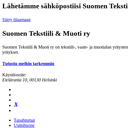
Lähetämme sähköpostiisi Suomen Tekstiil
Siirry tilaamaan
Suomen Tekstiili & Muoti ry
Suomen Tekstiili & Muoti ry on tekstiili-, vaate- ja muotialan yrityste
yritykset.
Tutustu meihin tarkemmin
Käyntiosoite:
Eteläranta 10, 00130 Helsinki
Tapahtumat
Uutishuone