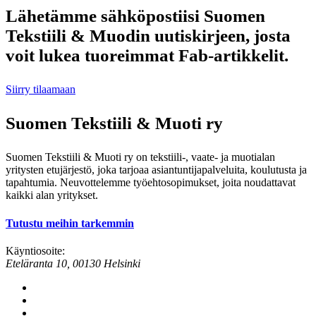
Lähetämme sähköpostiisi Suomen
Tekstiili & Muodin uutiskirjeen, josta
voit lukea tuoreimmat Fab-artikkelit.
Siirry tilaamaan
Suomen Tekstiili & Muoti ry
Suomen Tekstiili & Muoti ry on tekstiili-, vaate- ja muotialan
yritysten etujärjestö, joka tarjoaa asiantuntijapalveluita, koulutusta ja
tapahtumia. Neuvottelemme työehtosopimukset, joita noudattavat
kaikki alan yritykset.
Tutustu meihin tarkemmin
Käyntiosoite:
Eteläranta 10, 00130 Helsinki