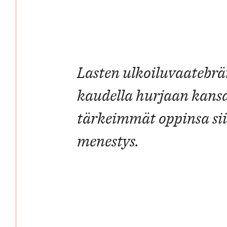
Lasten ulkoiluvaatebrä
kaudella hurjaan kansa
tärkeimmät oppinsa sii
menestys.