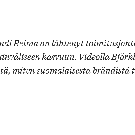
ndi Reima on lähtenyt toimitusjoht
inväliseen kasvuun. Videolla Björk
tä, miten suomalaisesta brändistä