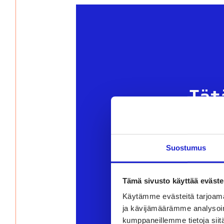
Tät
Evästeas
Suostumus
Tämä sivusto käyttää eväste
Käytämme evästeitä tarjoama
ja kävijämäärämme analysoim
kumppaneillemme tietoja siitä