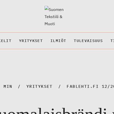
KELIT
YRITYKSET
ILMIÖT
TULEVAISUUS
T
6 MIN
YRITYKSET
FABLEHTI.FI 12/2