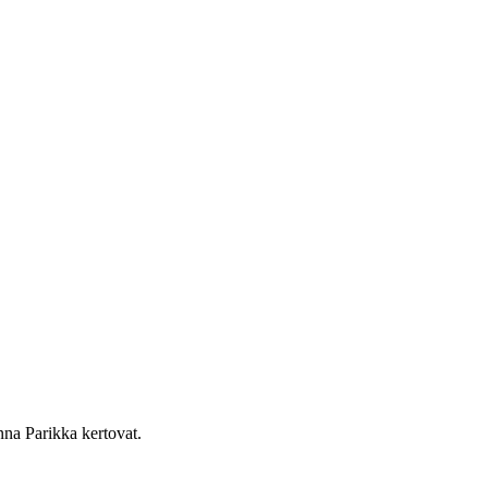
na ­Parikka kertovat.