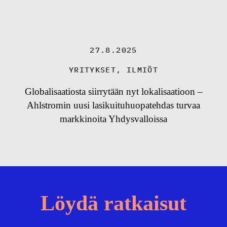
27.8.2025
YRITYKSET
,
ILMIÖT
Globalisaatiosta siirrytään nyt lokalisaatioon –
Ahlstromin uusi lasikuituhuopatehdas turvaa
markkinoita Yhdysvalloissa
Löydä ratkaisut