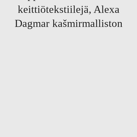
keittiötekstiilejä, Alexa
Dagmar kašmirmalliston