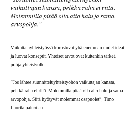
vaikuttajan kanssa, pelkkä raha ei riitä.
Molemmilla pitää olla aito halu ja sama
arvopohja.”
Vaikuttajayhteistyössä korostuvat yhä enemmän uudet ideat
ja luovat konseptit. Yhteiset arvot ovat kuitenkin tärkeä
pohja yhteistyölle.
”Jos lähtee suunnitteluyhteistyöhön vaikuttajan kanssa,
pelkkä raha ei riitä. Molemmilla pitää olla aito halu ja sama
arvopohja. Siitä hyötyvät molemmat osapuolet”, Timo
Laurila painottaa.