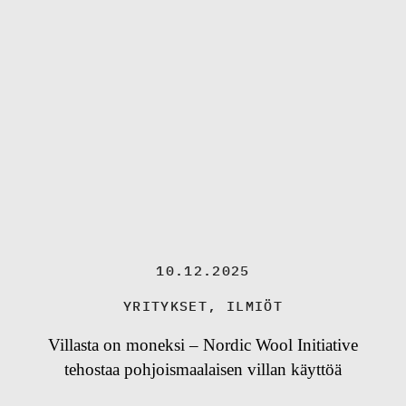
10.12.2025
YRITYKSET
,
ILMIÖT
Villasta on moneksi – Nordic Wool Initiative
tehostaa pohjoismaalaisen villan käyttöä