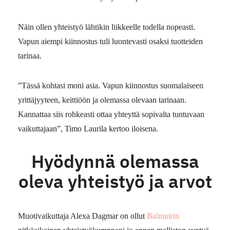
Näin ollen yhteistyö lähtikin liikkeelle todella nopeasti.
Vapun aiempi kiinnostus tuli luontevasti osaksi tuotteiden
tarinaa.
”Tässä kohtasi moni asia. Vapun kiinnostus suomalaiseen
yrittäjyyteen, keittiöön ja olemassa olevaan tarinaan.
Kannattaa siis rohkeasti ottaa yhteyttä sopivalta tuntuvaan
vaikuttajaan”, Timo Laurila kertoo iloisena.
Hyödynnä olemassa
oleva yhteistyö ja arvot
Muotivaikuttaja Alexa Dagmar on ollut
Balmuirin