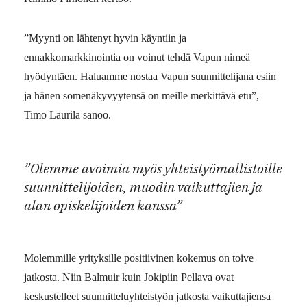
”Myynti on lähtenyt hyvin käyntiin ja
ennakkomarkkinointia on voinut tehdä Vapun nimeä
hyödyntäen. Haluamme nostaa Vapun suunnittelijana esiin
ja hänen somenäkyvyytensä on meille merkittävä etu”,
Timo Laurila sanoo.
”Olemme avoimia myös yhteistyömallistoille
suunnittelijoiden, muodin vaikuttajien ja
alan opiskelijoiden kanssa”
Molemmille yrityksille positiivinen kokemus on toive
jatkosta. Niin Balmuir kuin Jokipiin Pellava ovat
keskustelleet suunnitteluyhteistyön jatkosta vaikuttajiensa