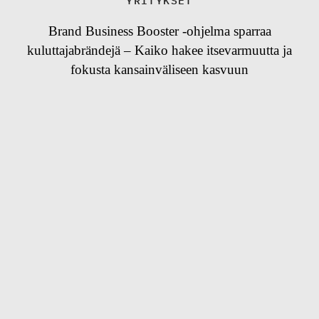
YRITYKSET
Brand Business Booster -ohjelma sparraa
kuluttajabrändejä – Kaiko hakee itsevarmuutta ja
fokusta kansainväliseen kasvuun