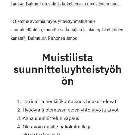
kanssa. Balmuir on valmis kokeilemaan myös jotain uutta.
”Olemme avoimia myös yhteistyömallistoille
suunnittelijoiden, muodin vaikuttajien ja alan opiskelijoiden
kanssa”, Balmuirin Pirhonen sanoo.
Muistilista
suunnitteluyhteistyöh
ön
Tarinat ja henkilökohtaisuus houkuttelevat
Hyödynnä olemassa oleva yhteistyö ja arvot
Anna suunnittelun vapaus
Ole avoin uusille näkökulmille ja