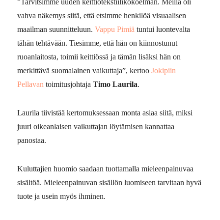
”Tarvitsimme uuden keittiötekstiilikokoelman. Meillä oli
vahva näkemys siitä, että etsimme henkilöä visuaalisen
maailman suunnitteluun.
Vappu Pimiä
tuntui luontevalta
tähän tehtävään. Tiesimme, että hän on kiinnostunut
ruoanlaitosta, toimii keittiössä ja tämän lisäksi hän on
merkittävä suomalainen vaikuttaja”, kertoo
Jokipiin
Pellavan
toimitusjohtaja
Timo Laurila
.
Laurila tiivistää kertomuksessaan monta asiaa siitä, miksi
juuri oikeanlaisen vaikuttajan löytämisen kannattaa
panostaa.
Kuluttajien huomio saadaan tuottamalla mieleenpainuvaa
sisältöä. Mieleenpainuvan sisällön luomiseen tarvitaan hyvä
tuote ja usein myös ihminen.