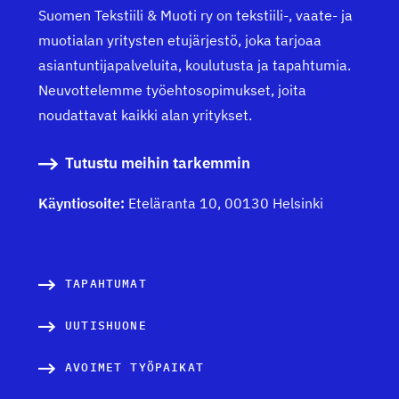
Suomen Tekstiili & Muoti ry on tekstiili-, vaate- ja
muotialan yritysten etujärjestö, joka tarjoaa
asiantuntijapalveluita, koulutusta ja tapahtumia.
Neuvottelemme työehtosopimukset, joita
noudattavat kaikki alan yritykset.
Tutustu meihin tarkemmin
Käyntiosoite:
Eteläranta 10, 00130 Helsinki
TAPAHTUMAT
UUTISHUONE
AVOIMET TYÖPAIKAT