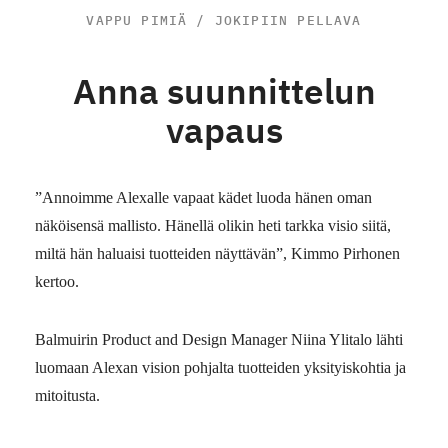
VAPPU PIMIÄ / JOKIPIIN PELLAVA
Anna suunnittelun
vapaus
”Annoimme Alexalle vapaat kädet luoda hänen oman
näköisensä mallisto. Hänellä olikin heti tarkka visio siitä,
miltä hän haluaisi tuotteiden näyttävän”, Kimmo Pirhonen
kertoo.
Balmuirin Product and Design Manager Niina Ylitalo lähti
luomaan Alexan vision pohjalta tuotteiden yksityiskohtia ja
mitoitusta.