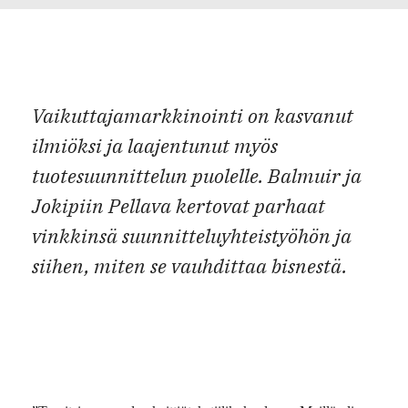
Vaikuttajamarkkinointi on kasvanut
ilmiöksi ja laajentunut myös
tuotesuunnittelun puolelle. Balmuir ja
Jokipiin Pellava kertovat parhaat
vinkkinsä suunnitteluyhteistyöhön ja
siihen, miten se vauhdittaa bisnestä.