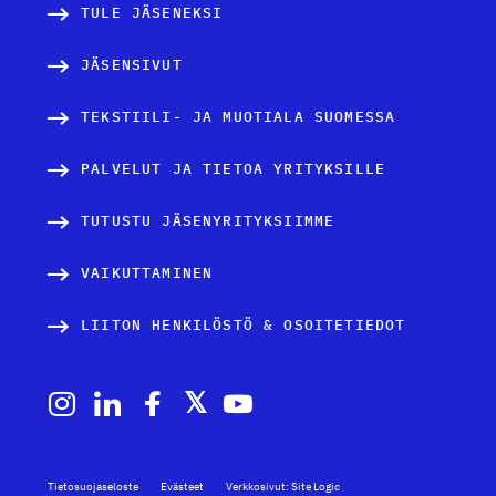
TULE JÄSENEKSI
JÄSENSIVUT
TEKSTIILI- JA MUOTIALA SUOMESSA
PALVELUT JA TIETOA YRITYKSILLE
TUTUSTU JÄSENYRITYKSIIMME
VAIKUTTAMINEN
LIITON HENKILÖSTÖ & OSOITETIEDOT
Tietosuojaseloste
Evästeet
Verkkosivut: Site Logic