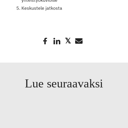
yhteistyökuvioille
Keskustele jatkosta
Lue seuraavaksi