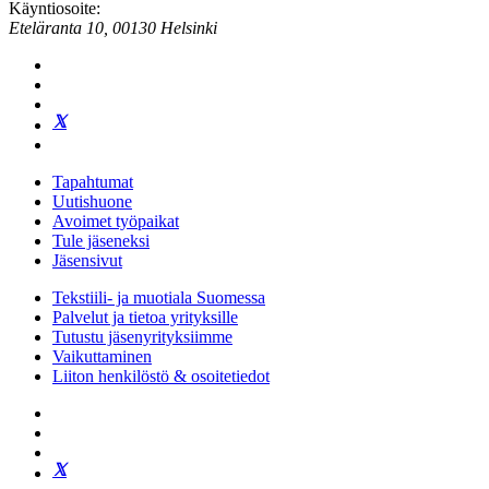
Käyntiosoite:
Eteläranta 10, 00130 Helsinki
Tapahtumat
Uutishuone
Avoimet työpaikat
Tule jäseneksi
Jäsensivut
Tekstiili- ja muotiala Suomessa
Palvelut ja tietoa yrityksille
Tutustu jäsenyrityksiimme
Vaikuttaminen
Liiton henkilöstö & osoitetiedot