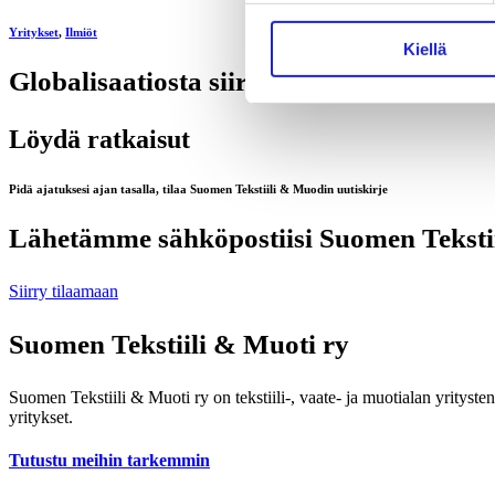
Yritykset
,
Ilmiöt
Kiellä
Globalisaatiosta siirrytään nyt lokalisa
Löydä ratkaisut
Pidä ajatuksesi ajan tasalla, tilaa Suomen Tekstiili & Muodin uutiskirje
Lähetämme sähköpostiisi Suomen Tekstiil
Siirry tilaamaan
Suomen Tekstiili & Muoti ry
Suomen Tekstiili & Muoti ry on tekstiili-, vaate- ja muotialan yrityste
yritykset.
Tutustu meihin tarkemmin