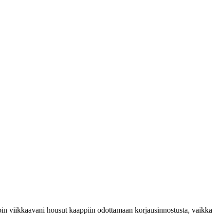
oin viikkaavani housut kaappiin odottamaan korjaus­innostusta, vaikka