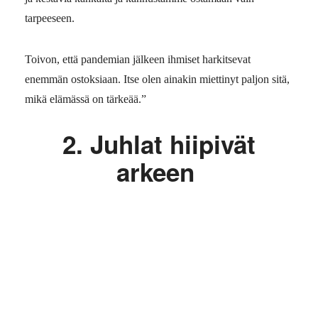
tarpeeseen.
Toivon, että pandemian jälkeen ihmiset harkitsevat
enemmän ostoksiaan. Itse olen ainakin miettinyt paljon sitä,
mikä elämässä on tärkeää.”
2. Juhlat hiipivät
arkeen