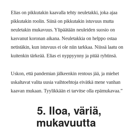
Elias on pikkutakin kaavalla tehty neuletakki, joka ajaa
pikkutakin roolin. Siinä on pikkutakin istuvuus mutta
neuletakin mukavuus. Ylipäätään neuleiden suosio on
kasvanut koronan aikana. Neuletakkia on helppo ostaa
netistäkin, kun istuvuus ei ole niin tarkkaa. Niissä laatu on
kuitenkin tärkeää. Elias ei nyppyynny ja pitää ryhtinsä.
Uskon, että pandemian jälkeenkin rentous jää, ja miehet
uskaltavat valita uusia vaihtoehtoja eivätkä mene vanhan
kaavan mukaan. Tyylikkään ei tarvitse olla epämukavaa.”
5. Iloa, väriä,
mukavuutta