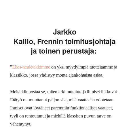
Jarkko
Kallio, Frennin toimitusjohtaja
ja toinen perustaja:
”
Elias-neuletakkimme
on yksi myydyimpiä tuotteitamme ja
klassikko, jossa yhdistyy monta ajankohtaista asiaa.
Meitä kiinnostaa se, miten arki muuttuu ja ihmiset liikkuvat.
Etätyö on muuttanut paljon sitä, mitä vaatteelta odotetaan.
Ihmiset ovat löytäneet paremmin funktionaaliset vaatteet,
tyyli on rentoutunut ja miehillä klassisen puvun tarve on
vähentynyt.