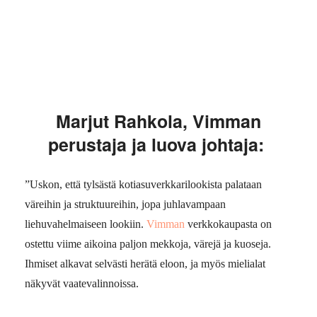
Marjut Rahkola, Vimman
perustaja ja luova johtaja:
”Uskon, että tylsästä kotiasuverkkarilookista palataan
väreihin ja struktuureihin, jopa juhlavampaan
liehuvahelmaiseen lookiin.
Vimman
verkkokaupasta on
ostettu viime aikoina paljon mekkoja, värejä ja kuoseja.
Ihmiset alkavat selvästi herätä eloon,
ja myös mielialat
näkyvät vaatevalinnoissa
.