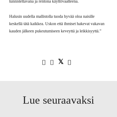
tunnistettavana ja rentona käyttövaatteena.
Halusin uudella mallistolla tuoda hyvää oloa naisille
keskellä tätä kaikkea. Uskon että ihmiset hakevat vakavan
kauden jälkeen pukeutumiseen keveyttä ja leikkisyyttä.”
Lue seuraavaksi