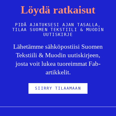
Löydä ratkaisut
PIDÄ AJATUKSESI AJAN TASALLA,
TILAA SUOMEN TEKSTIILI & MUODIN
UUTISKIRJE
Lähetämme sähköpostiisi Suomen
Tekstiili & Muodin uutiskirjeen,
josta voit lukea tuoreimmat Fab-
artikkelit.
SIIRRY TILAAMAAN