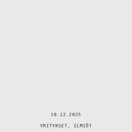
10.12.2025
YRITYKSET
,
ILMIÖT