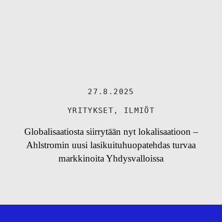
27.8.2025
YRITYKSET
,
ILMIÖT
Globalisaatiosta siirrytään nyt lokalisaatioon –
Ahlstromin uusi lasikuituhuopatehdas turvaa
markkinoita Yhdysvalloissa