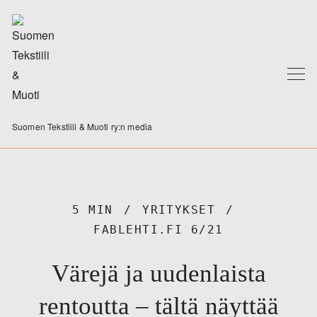
Suomen Tekstiili & Muoti ry:n media
5 MIN
YRITYKSET
FABLEHTI.FI 6/21
Värejä ja uudenlaista
rentoutta – tältä näyttää