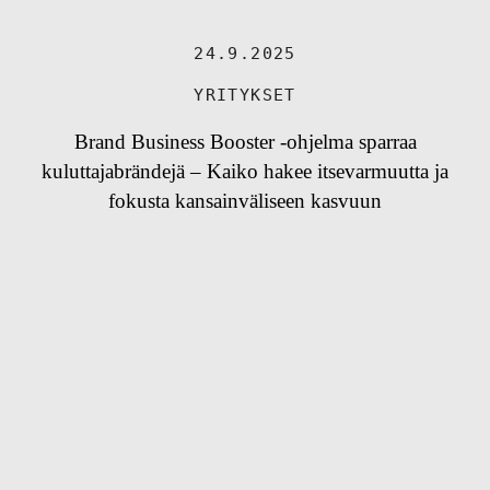
24.9.2025
YRITYKSET
Brand Business Booster -ohjelma sparraa
kuluttajabrändejä – Kaiko hakee itsevarmuutta ja
fokusta kansainväliseen kasvuun