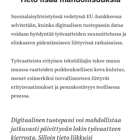
Suomalaisyhteistyössä vedetyssä EU-hankkeessa
selvitetään, kuinka digitaalisen tuotepassin dataa
voidaan hyödyntää työvaatteiden suunnittelussa ja
elinkaaren pidentämiseen liittyvissä ratkaisuissa.
Työvaatteista erityisen tekstiililajin tekee muun
muassa vaatteiden poikkeuksellisen kova kulutus,
monet esimerkiksi turvallisuuteen liittyvät
erityisvaatimukset ja pesunkestävyys teollisessa
pesussa.
Digitaalinen tuotepassi voi mahdollistaa
jatkuvasti päivittyvän lokin työvaatteen
kierrosta. Silloin tieto liikkuisi