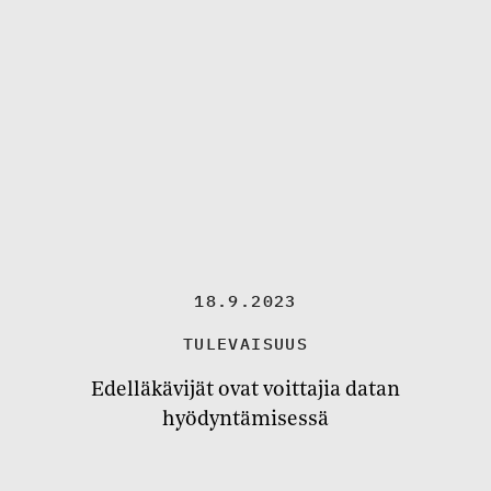
18.9.2023
TULEVAISUUS
Edelläkävijät ovat voittajia datan
hyödyntämisessä