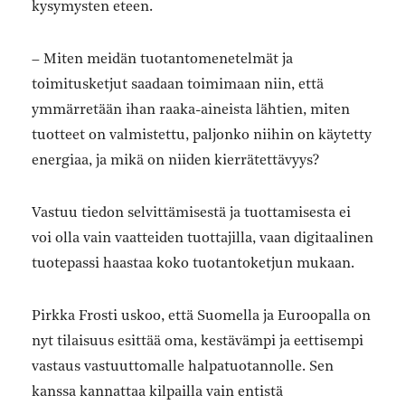
kysymysten eteen.
– Miten meidän tuotantomenetelmät ja
toimitusketjut saadaan toimimaan niin, että
ymmärretään ihan raaka-aineista lähtien, miten
tuotteet on valmistettu, paljonko niihin on käytetty
energiaa, ja mikä on niiden kierrätettävyys?
Vastuu tiedon selvittämisestä ja tuottamisesta ei
voi olla vain vaatteiden tuottajilla, vaan digitaalinen
tuotepassi haastaa koko tuotantoketjun mukaan.
Pirkka Frosti uskoo, että Suomella ja Euroopalla on
nyt tilaisuus esittää oma, kestävämpi ja eettisempi
vastaus vastuuttomalle halpatuotannolle. Sen
kanssa kannattaa kilpailla vain entistä