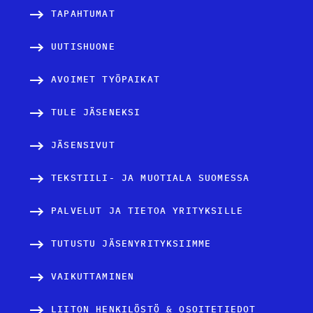
TAPAHTUMAT
UUTISHUONE
AVOIMET TYÖPAIKAT
TULE JÄSENEKSI
JÄSENSIVUT
TEKSTIILI- JA MUOTIALA SUOMESSA
PALVELUT JA TIETOA YRITYKSILLE
TUTUSTU JÄSENYRITYKSIIMME
VAIKUTTAMINEN
LIITON HENKILÖSTÖ & OSOITETIEDOT