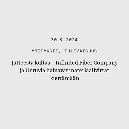
30.9.2024
YRITYKSET
,
TULEVAISUUS
Jätteestä kultaa – Infinited Fiber Company
ja Untuvia haluavat materiaalivirrat
kiertämään