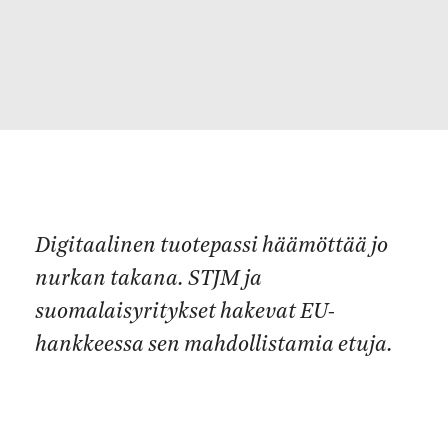
Digitaalinen tuotepassi häämöttää jo
nurkan takana. STJM ja
suomalaisyritykset hakevat EU-
hankkeessa sen mahdollistamia etuja.