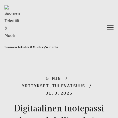
Suomen Tekstiili & Muoti ry:n media
5 MIN
YRITYKSET
,
TULEVAISUUS
31.3.2025
Digitaalinen tuotepassi