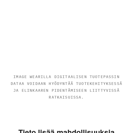
IMAGE WEARILLA DIGITAALISEN TUOTEPASSIN
DATAA VOIDAAN HYÖDYNTÄÄ TUOTEKEHITYKSESSÄ
JA ELINKAAREN PIDENTÄMISEEN LIITTYVISSÄ
RATKAISUISSA.
Tieto lisää mahdollisuuksia