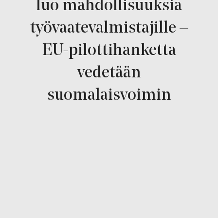
luo mahdollisuuksia
työvaatevalmistajille –
EU-pilottihanketta
vedetään
suomalaisvoimin