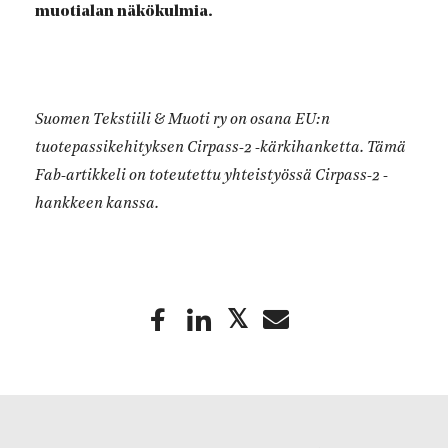
muotialan näkökulmia.
Suomen Tekstiili & Muoti ry on osana EU:n
tuotepassikehityksen Cirpass-2 -kärkihanketta. Tämä
Fab-artikkeli on toteutettu yhteistyössä Cirpass-2 -
hankkeen kanssa.