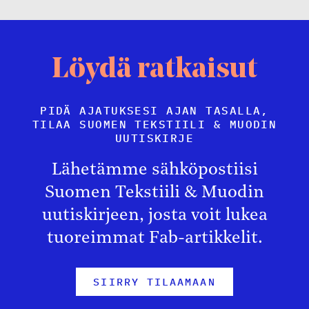
Löydä ratkaisut
PIDÄ AJATUKSESI AJAN TASALLA,
TILAA SUOMEN TEKSTIILI & MUODIN
UUTISKIRJE
Lähetämme sähköpostiisi
Suomen Tekstiili & Muodin
uutiskirjeen, josta voit lukea
tuoreimmat Fab-artikkelit.
SIIRRY TILAAMAAN