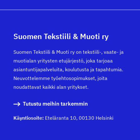
Suomen Tekstiili & Muoti ry
Suomen Tekstiili & Muoti ry on tekstiili-, vaate- ja
muotialan yritysten etujärjestö, joka tarjoaa
asiantuntijapalveluita, koulutusta ja tapahtumia.
Neuvottelemme työehtosopimukset, joita
noudattavat kaikki alan yritykset.
Tutustu meihin tarkemmin
Käyntiosoite:
Eteläranta 10, 00130 Helsinki