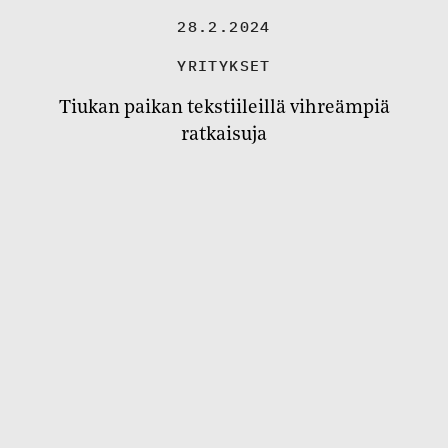
28.2.2024
YRITYKSET
Tiukan paikan tekstiileillä vihreämpiä
ratkaisuja