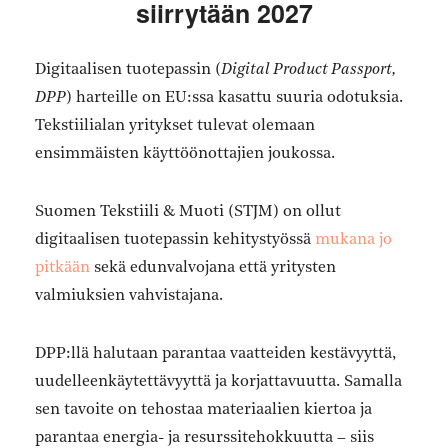
siirrytään 2027
Digitaalisen tuotepassin (
Digital Product Passport,
DPP
) harteille on EU:ssa kasattu suuria odotuksia.
Tekstiilialan yritykset tulevat olemaan
ensimmäisten käyttöönottajien joukossa.
Suomen Tekstiili & Muoti (STJM) on ollut
digitaalisen tuotepassin kehitystyössä
mukana jo
pitkään
sekä edunvalvojana että yritysten
valmiuksien vahvistajana.
DPP:llä halutaan parantaa vaatteiden kestävyyttä,
uudelleenkäytettävyyttä ja korjattavuutta. Samalla
sen tavoite on tehostaa materiaalien kiertoa ja
parantaa energia- ja resurssitehokkuutta – siis