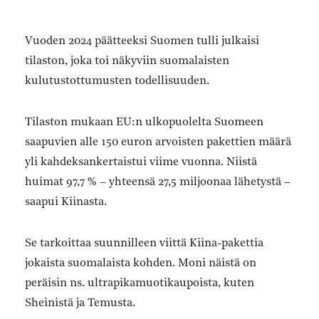
Vuoden 2024 päätteeksi Suomen tulli julkaisi
tilaston, joka toi näkyviin suomalaisten
kulutustottumusten todellisuuden.
Tilaston mukaan EU:n ulkopuolelta Suomeen
saapuvien alle 150 euron arvoisten pakettien määrä
yli kahdeksankertaistui viime vuonna. Niistä
huimat 97,7 % – yhteensä 27,5 miljoonaa lähetystä –
saapui Kiinasta.
Se tarkoittaa suunnilleen viittä Kiina-pakettia
jokaista suomalaista kohden. Moni näistä on
peräisin ns. ultrapikamuotikaupoista, kuten
Sheinistä ja Temusta.