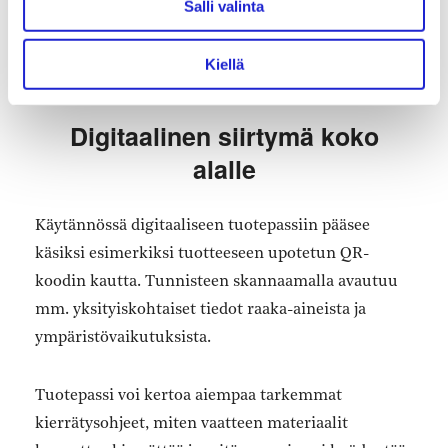
Salli valinta
hitsaamaan, palvelee myös työntekijää.
Kiellä
Digitaalinen siirtymä koko
alalle
Käytännössä digitaaliseen tuotepassiin pääsee
käsiksi esimerkiksi tuotteeseen upotetun QR-
koodin kautta. Tunnisteen skannaamalla avautuu
mm. yksityiskohtaiset tiedot raaka-aineista ja
ympäristövaikutuksista.
Tuotepassi voi kertoa aiempaa tarkemmat
kierrätysohjeet, miten vaatteen materiaalit