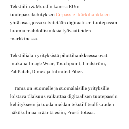
Tekstiilin & Muodin kanssa EU:n
tuotepassikehityksen
Cirpass-2 -kärkihankkeen
yhtä osaa, jossa selvitetään digitaalisen tuotepassin
luomia mahdollisuuksia työvaatteiden
markkinassa.
Tekstiilialan yrityksistä pilottihankkeessa ovat
mukana Image Wear, Touchpoint, Lindström,
FabPatch, Dimex ja Infinited Fiber.
– Tämä on Suomelle ja suomalaisille yrityksille
loistava tilaisuus vaikuttaa digitaalisen tuotepassin
kehitykseen ja tuoda meidän tekstiiliteollisuuden
näkökulmaa ja ääntä esiin, Frosti toteaa.