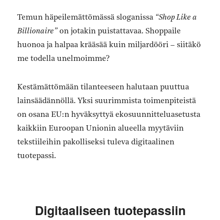
Temun häpeilemättömässä sloganissa
“Shop Like a
Billionaire”
on jotakin puistattavaa. Shoppaile
huonoa ja halpaa krääsää kuin miljardööri – siitäkö
me todella unelmoimme?
Kestämättömään tilanteeseen halutaan puuttua
lainsäädännöllä. Yksi suurimmista toimenpiteistä
on osana EU:n hyväksyttyä ekosuunnitteluasetusta
kaikkiin Euroopan Unionin alueella myytäviin
tekstiileihin pakolliseksi tuleva digitaalinen
tuotepassi.
Digitaaliseen tuotepassiin