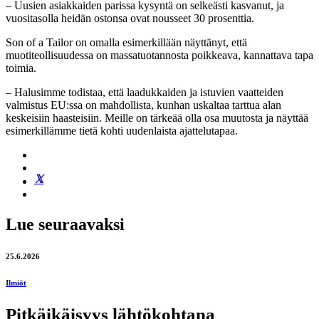
– Uusien asiakkaiden parissa kysyntä on selkeästi kasvanut, ja
vuositasolla heidän ostonsa ovat nousseet 30 prosenttia.
Son of a Tailor on omalla esimerkillään näyttänyt, että
muotiteollisuudessa on massatuotannosta poikkeava, kannattava tapa
toimia.
– Halusimme todistaa, että laadukkaiden ja istuvien vaatteiden
valmistus EU:ssa on mahdollista, kunhan uskaltaa tarttua alan
keskeisiin haasteisiin. Meille on tärkeää olla osa muutosta ja näyttää
esimerkillämme tietä kohti uudenlaista ajattelutapaa.
Lue seuraavaksi
25.6.2026
Ilmiöt
Pitkäikäisyys lähtökohtana