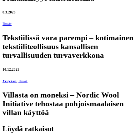
8.3.2026
Ilmiöt
Tekstiilissä vara parempi – kotimainen
tekstiiliteollisuus kansallisen
turvallisuuden turvaverkkona
10.12.2025
Yritykset
,
Ilmiöt
Villasta on moneksi – Nordic Wool
Initiative tehostaa pohjoismaalaisen
villan käyttöä
Löydä ratkaisut