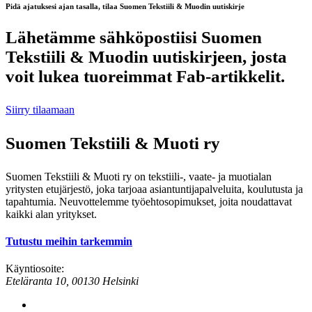
Pidä ajatuksesi ajan tasalla, tilaa Suomen Tekstiili & Muodin uutiskirje
Lähetämme sähköpostiisi Suomen
Tekstiili & Muodin uutiskirjeen, josta
voit lukea tuoreimmat Fab-artikkelit.
Siirry tilaamaan
Suomen Tekstiili & Muoti ry
Suomen Tekstiili & Muoti ry on tekstiili-, vaate- ja muotialan
yritysten etujärjestö, joka tarjoaa asiantuntijapalveluita, koulutusta ja
tapahtumia. Neuvottelemme työehtosopimukset, joita noudattavat
kaikki alan yritykset.
Tutustu meihin tarkemmin
Käyntiosoite:
Eteläranta 10, 00130 Helsinki