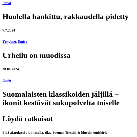
Ilmiöt
Huolella hankittu, rakkaudella pidetty
7.7.2024
Yritykset
,
Ilmiöt
Urheilu on muodissa
28.06.2024
Ilmiöt
Suomalaisten klassikoiden jäljillä –
ikonit kestävät sukupolvelta toiselle
Löydä ratkaisut
Pidä ajatuksesi ajan tasalla, tilaa Suomen Tekstiili & Muodin uutiskirje