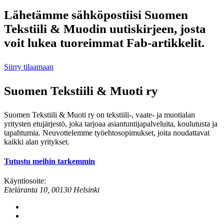
Lähetämme sähköpostiisi Suomen
Tekstiili & Muodin uutiskirjeen, josta
voit lukea tuoreimmat Fab-artikkelit.
Siirry tilaamaan
Suomen Tekstiili & Muoti ry
Suomen Tekstiili & Muoti ry on tekstiili-, vaate- ja muotialan
yritysten etujärjestö, joka tarjoaa asiantuntijapalveluita, koulutusta ja
tapahtumia. Neuvottelemme työehtosopimukset, joita noudattavat
kaikki alan yritykset.
Tutustu meihin tarkemmin
Käyntiosoite:
Eteläranta 10, 00130 Helsinki