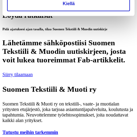
Kiellä
Löydä ratkaisut
Pidä ajatuksesi ajan tasalla, tilaa Suomen Tekstiili & Muodin uutiskirje
Lähetämme sähköpostiisi Suomen
Tekstiili & Muodin uutiskirjeen, josta
voit lukea tuoreimmat Fab-artikkelit.
Siirry tilaamaan
Suomen Tekstiili & Muoti ry
Suomen Tekstiili & Muoti ry on tekstiili-, vaate- ja muotialan
yritysten etujärjestö, joka tarjoaa asiantuntijapalveluita, koulutusta ja
tapahtumia. Neuvottelemme työehtosopimukset, joita noudattavat
kaikki alan yritykset.
Tutustu meihin tarkemmin