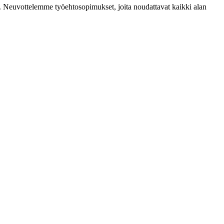
mia. Neuvottelemme työehtosopimukset, joita noudattavat kaikki alan