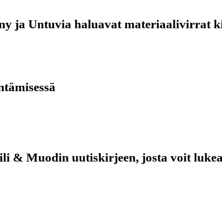
any ja Untuvia haluavat materiaalivirrat 
yntämisessä
i & Muodin uutiskirjeen, josta voit lukea