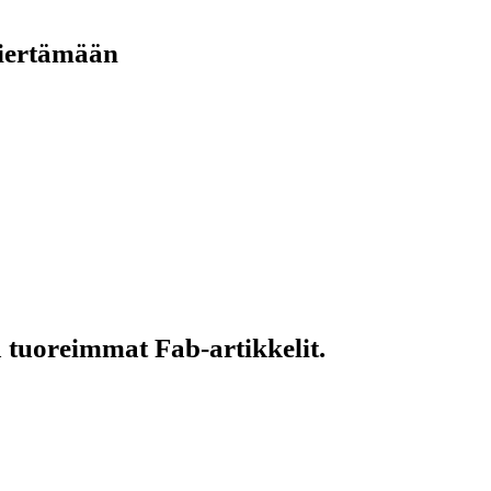
kiertämään
 tuoreimmat Fab-artikkelit.