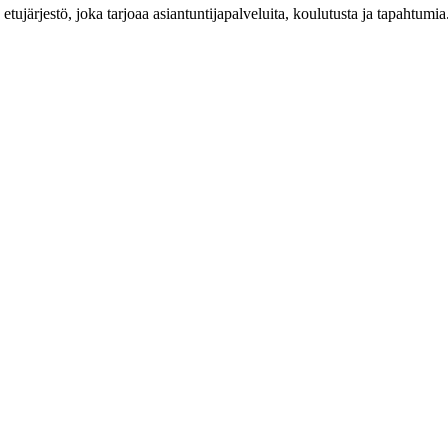
n etujärjestö, joka tarjoaa asiantuntijapalveluita, koulutusta ja tapahtu