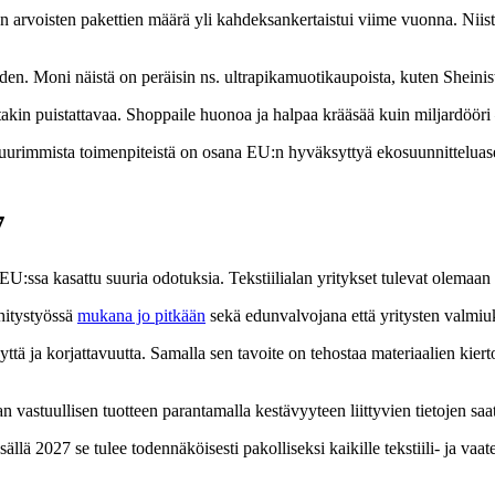
arvoisten pakettien määrä yli kahdeksankertaistui viime vuonna. Niist
ohden. Moni näistä on peräisin ns. ultrapikamuotikaupoista, kuten Sheinis
akin puistattavaa. Shoppaile huonoa ja halpaa krääsää kuin miljardöör
uurimmista toimenpiteistä on osana EU:n hyväksyttyä ekosuunnitteluase
7
n EU:ssa kasattu suuria odotuksia. Tekstiilialan yritykset tulevat olemaa
hitystyössä
mukana jo pitkään
sekä edunvalvojana että yritysten valmiu
tä ja korjattavuutta. Samalla sen tavoite on tehostaa materiaalien kierto
n vastuullisen tuotteen parantamalla kestävyyteen liittyvien tietojen saa
llä 2027 se tulee todennäköisesti pakolliseksi kaikille tekstiili- ja vaa