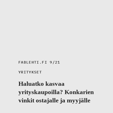
FABLEHTI.FI 9/21
YRITYKSET
Haluatko kasvaa
yrityskaupoilla? Konkarien
vinkit ostajalle ja myyjälle