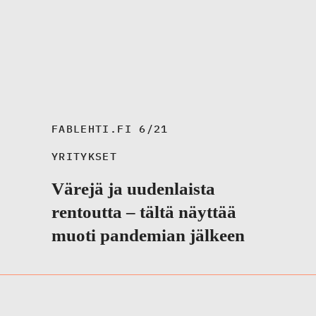
FABLEHTI.FI 6/21
YRITYKSET
Värejä ja uudenlaista
rentoutta – tältä näyttää
muoti pandemian jälkeen