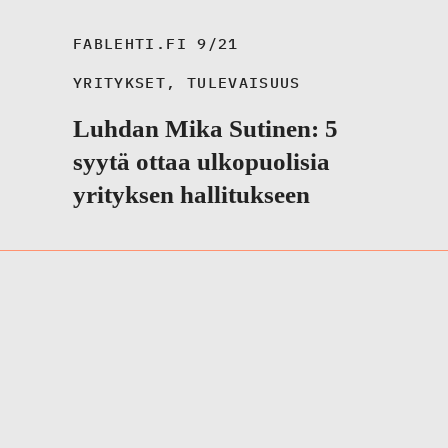
FABLEHTI.FI 9/21
YRITYKSET
,
TULEVAISUUS
Luhdan Mika Sutinen: 5
syytä ottaa ulkopuolisia
yrityksen hallitukseen