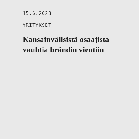
15.6.2023
YRITYKSET
Kansainvälisistä osaajista
vauhtia brändin vientiin