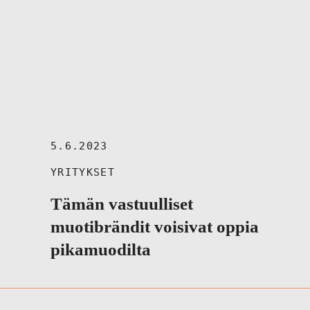
5.6.2023
YRITYKSET
Tämän vastuulliset
muotibrändit voisivat oppia
pikamuodilta