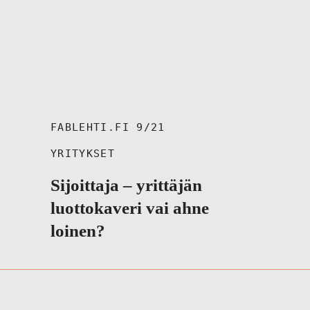
FABLEHTI.FI 9/21
YRITYKSET
Sijoittaja – yrittäjän
luottokaveri vai ahne
loinen?