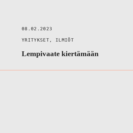
08.02.2023
YRITYKSET
,
ILMIÖT
Lempivaate kiertämään