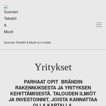
Suomen Tekstiili & Muoti ry:n media
Yritykset
PARHAAT OPIT BRÄNDIN
RAKENNUKSESTA JA YRITYKSEN
KEHITTÄMISESTÄ. TALOUDEN ILMIÖT
JA INVESTOINNIT, JOISTA KANNATTAA
OLLA KARTALLA.