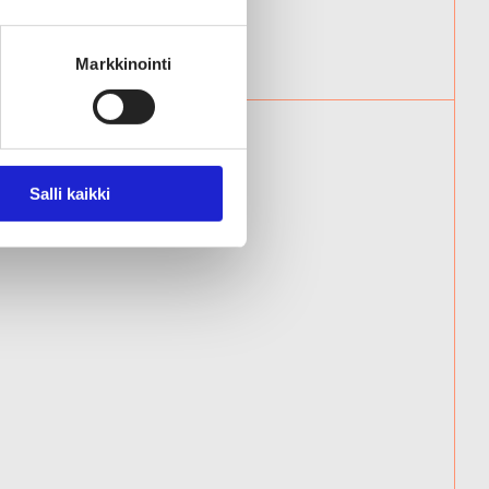
Markkinointi
Salli kaikki