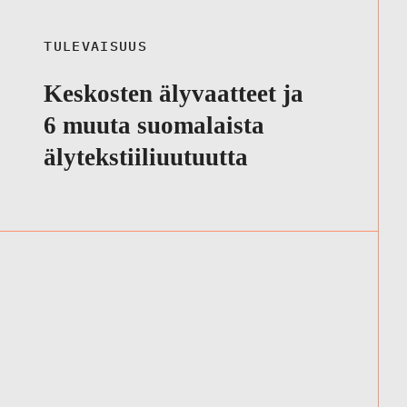
TULEVAISUUS
Keskosten älyvaatteet ja
6 muuta suomalaista
älytekstiiliuutuutta