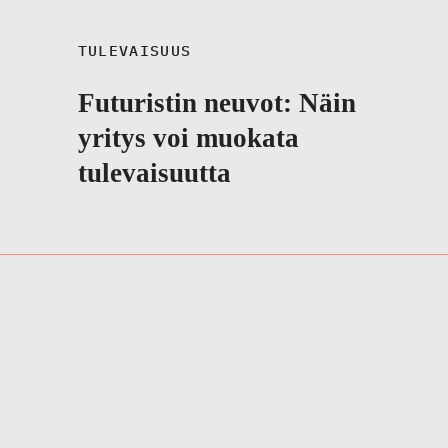
TULEVAISUUS
Futuristin neuvot: Näin
yritys voi muokata
tulevaisuutta