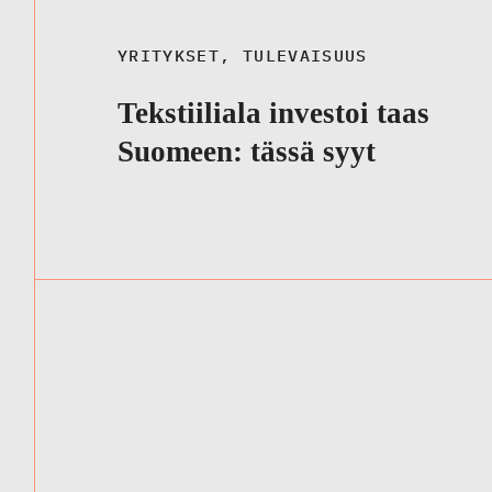
YRITYKSET
,
TULEVAISUUS
Tekstiiliala investoi taas
Suomeen: tässä syyt