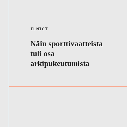
ILMIÖT
Näin sporttivaatteista
tuli osa
arkipukeutumista