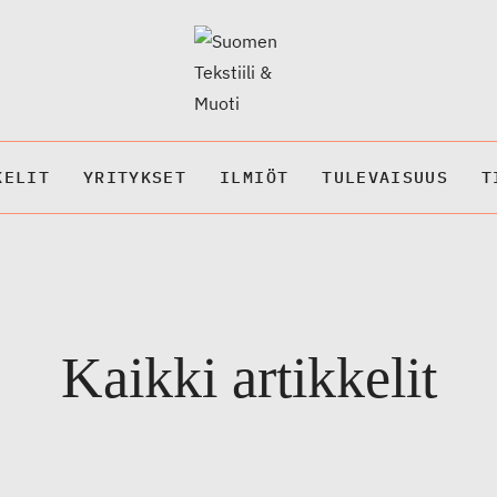
KELIT
YRITYKSET
ILMIÖT
TULEVAISUUS
T
Kaikki artikkelit