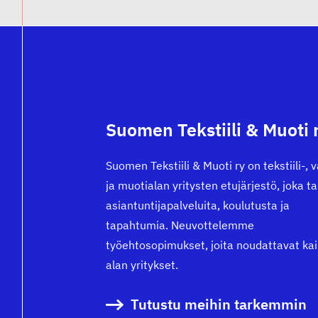
Suomen Tekstiili & Muoti 
Suomen Tekstiili & Muoti ry on tekstiili-, 
ja muotialan yritysten etujärjestö, joka t
asiantuntijapalveluita, koulutusta ja
tapahtumia. Neuvottelemme
työehtosopimukset, joita noudattavat kai
alan yritykset.
Tutustu meihin tarkemmin