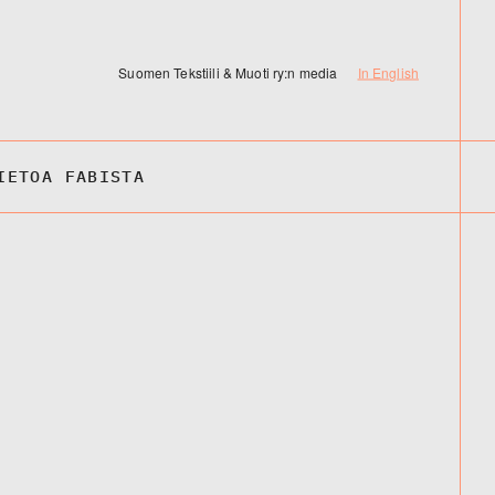
Suomen Tekstiili & Muoti ry:n media
In English
IETOA FABISTA