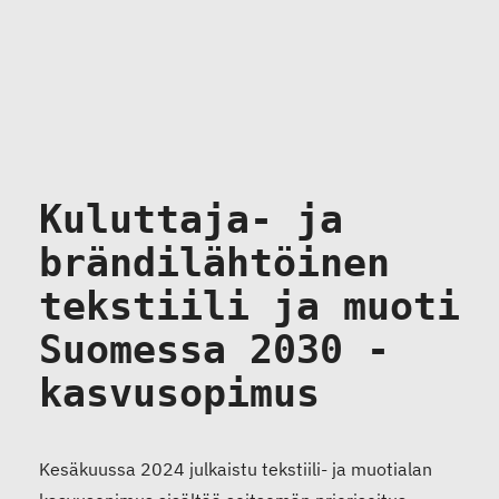
Kuluttaja- ja
brändilähtöinen
tekstiili ja muoti
Suomessa 2030 -
kasvusopimus
Kesäkuussa 2024 julkaistu tekstiili- ja muotialan