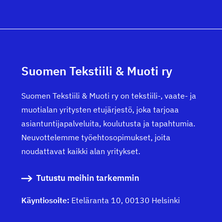
Suomen Tekstiili & Muoti ry
Suomen Tekstiili & Muoti ry on tekstiili-, vaate- ja
muotialan yritysten etujärjestö, joka tarjoaa
asiantuntijapalveluita, koulutusta ja tapahtumia.
Neuvottelemme työehtosopimukset, joita
noudattavat kaikki alan yritykset.
Tutustu meihin tarkemmin
Käyntiosoite:
Eteläranta 10, 00130 Helsinki