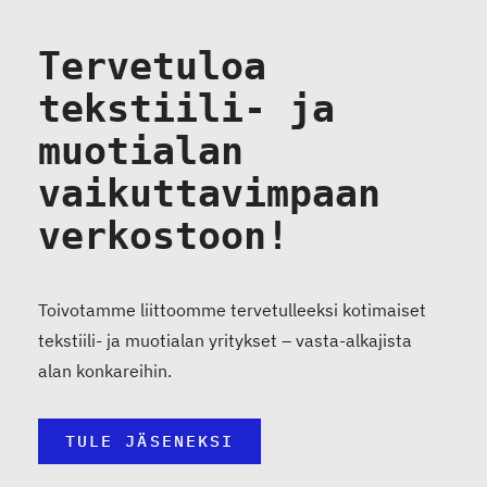
Tervetuloa
tekstiili- ja
muotialan
vaikuttavimpaan
verkostoon!
Toivotamme liittoomme tervetulleeksi kotimaiset
tekstiili- ja muotialan yritykset
–
vasta
-alkajista
alan konkareihin.
TULE JÄSENEKSI