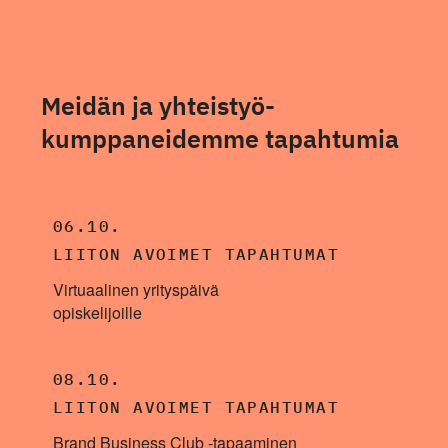
Meidän ja yhteistyö­
kumppaneidemme tapahtumia
06.10.
LIITON AVOIMET TAPAHTUMAT
Virtuaalinen yrityspäivä
opiskelijoille
08.10.
LIITON AVOIMET TAPAHTUMAT
Brand Business Club -tapaaminen