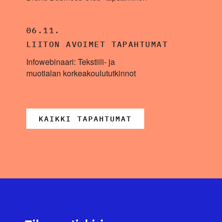
06.11.
LIITON AVOIMET TAPAHTUMAT
Infowebinaari: Tekstiili- ja
muotialan korkeakoulututkinnot
KAIKKI TAPAHTUMAT