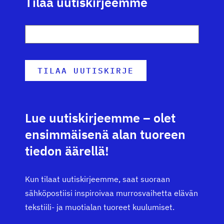
Tilaa uutiskirjeemme
Lue uutiskirjeemme
–
olet
ensimmäisenä alan tuoreen
tiedon äärellä!
Kun tilaat uutiskirjeemme, saat suoraan
sähköpostiisi inspiroivaa murrosvaihetta elävän
tekstiili- ja muotialan tuoreet kuulumiset.