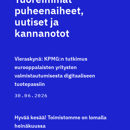
puheenaiheet,
uutiset ja
kannanotot
Vieraskynä: KPMG:n tutkimus
eurooppalaisten yritysten
valmistautumisesta digitaaliseen
tuotepassiin
30.06.2026
Hyvää kesää! Toimistomme on lomalla
heinäkuussa