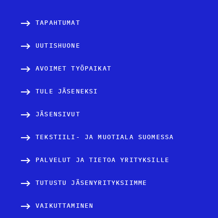
TAPAHTUMAT
UUTISHUONE
AVOIMET TYÖPAIKAT
TULE JÄSENEKSI
JÄSENSIVUT
TEKSTIILI- JA MUOTIALA SUOMESSA
PALVELUT JA TIETOA YRITYKSILLE
TUTUSTU JÄSENYRITYKSIIMME
VAIKUTTAMINEN