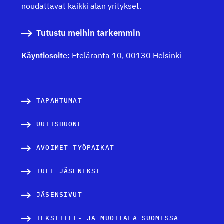
noudattavat kaikki alan yritykset.
Tutustu meihin tarkemmin
Käyntiosoite:
Eteläranta 10, 00130 Helsinki
TAPAHTUMAT
UUTISHUONE
AVOIMET TYÖPAIKAT
TULE JÄSENEKSI
JÄSENSIVUT
TEKSTIILI- JA MUOTIALA SUOMESSA