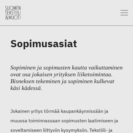
Sopimusasiat
Sopiminen ja sopimusten kautta vaikuttaminen
ovat osa jokaisen yrityksen liiketoimintaa.
Bisneksen tekeminen ja sopiminen kulkevat
käsi kädessä.
Jokainen yritys törmää kaupankäynnissään ja
muussa toiminnassaan sopimusten laatimiseen ja
soveltamiseen liittyviin kysymyksiin. Tekstiili- ja