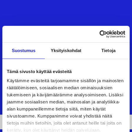
Suostumus
Yksityiskohdat
Tietoja
Tämä sivusto käyttää evästeitä
Käytämme evästeitä tarjoamamme sisällön ja mainosten
räätälöimiseen, sosiaalisen median ominaisuuksien
KAIKO CLOTHING OY
tukemiseen ja kävijämäärämme analysoimiseen. Lisäksi
jaamme sosiaalisen median, mainosalan ja analytiikka-
alan kumppaneillemme tietoja siitä, miten käytät
sivustoamme. Kumppanimme voivat yhdistää näitä
tietoja muihin tietoihin, joita olet antanut heille tai joita on
kerätty, kun olet käyttänyt heidän palvelujaan.