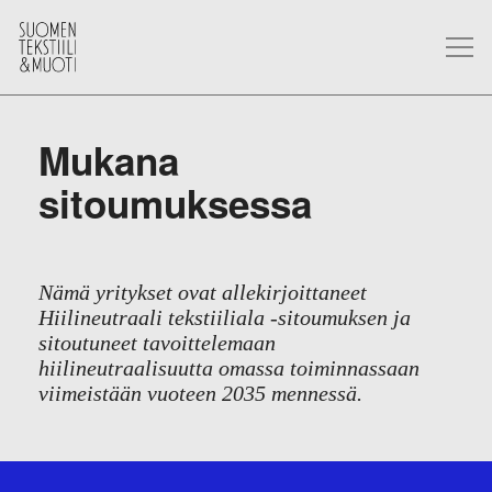
Mukana
sitoumuksessa
Nämä yritykset ovat allekirjoittaneet
Hiilineutraali tekstiiliala -sitoumuksen ja
sitoutuneet tavoittelemaan
hiilineutraalisuutta omassa toiminnassaan
viimeistään vuoteen 2035 mennessä.