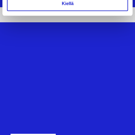
Kiellä