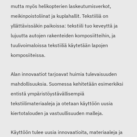
mutta myös helikopterien laskeutumisverkot,
meikinpoistoliinat ja kuplahallit. Tekstiiliä on
yllättävissäkin paikoissa: tekstiili tuo keveyttä ja
lujuutta autojen rakenteiden komposiitteihin, ja
tuulivoimaloissa tekstiiliä käytetään lapojen
komposiiteissa.
Alan innovaatiot tarjoavat huimia tulevaisuuden
mahdollisuuksia. Suomessa kehitetään esimerkiksi
entistä ympäristöystävällisempiä
tekstiilimateriaaleja ja otetaan käyttöön uusia
kiertotalouden ja vastuullisuuden malleja.
Käyttöön tulee uusia innovaatioita, materiaaleja ja