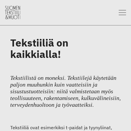
Tekstiiliä on
kaikkialla!
Tekstiilistä on moneksi. Tekstiilejä käytetään
paljon muuhunkin kuin vaatteisiin ja
sisustustuotteisiin: niitä valmistetaan myös
teollisuuteen, rakentamiseen, kulkuvälineisiin,
terveydenhuoltoon ja työvaatteiksi.
Tekstiiliä ovat esimerkiksi t-paidat ja tyynyliinat,